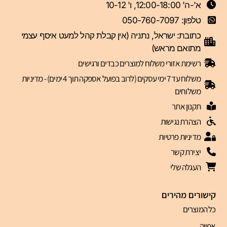
א'-ה' 12:00-18:00, ו' 10-12
טלפון: 050-760-7097
כתובת: ישראל, נתניה (אין קבלת קהל למעט איסף עצמי
מתואם מראש)
רשימת אזורי משלוח למוצרים כבדים ורגישים
משלוח עד 7 ימי עסקים (לרוב בפועל אספקה תוך 4 ימים) - מדיניות
משלוחים
תקנון אתר
הצהרת נגישות
מדיניות פרטיות
יצירת קשר
העגלה שלי
קישורים מהירים
כל המוצרים
אפייה