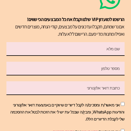
הרשמו למועדון VIP שלנו וקבלו את כל המבצעים הכי שווים!
אם נרשמתם, תקבלו עדכונים על מבצעים, קודי הנחה, מוצרים חדשים
ואפילו מתנות מדי פעם. הרישום ללא עלות.
אני מאשר/ת ומסכים/ה לקבל דיוורים שיווקיים באמצעות דואר אלקטרוני
והודעות WhatsApp, ומבין/ה שבכל עת יש לי את הזכות לבטל את ההסכמה
שלי לקבלת הדיוורים הללו.