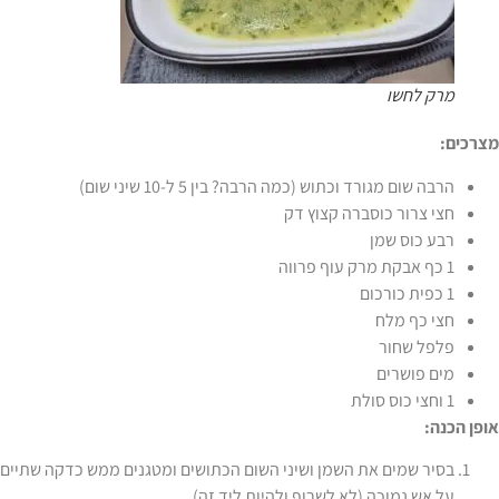
מרק לחשו
מצרכים:
הרבה שום מגורד וכתוש (כמה הרבה? בין 5 ל-10 שיני שום)
חצי צרור כוסברה קצוץ דק
רבע כוס שמן
1 כף אבקת מרק עוף פרווה
1 כפית כורכום
חצי כף מלח
פלפל שחור
מים פושרים
1 וחצי כוס סולת
אופן הכנה:
בסיר שמים את השמן ושיני השום הכתושים ומטגנים ממש כדקה שתיים
על אש נמוכה (לא לשרוף ולהיות ליד זה)