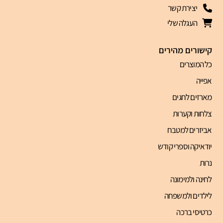
יצירת קשר
העגלה שלי
קישורים מהירים
כל המוצרים
אפייה
מארזים לחגים
צלחות וקערות
אביזרים למטבח
יודאיקה וספרי קודש
נרות
לחינה ולמימונה
לילדים ולמשפחה
כרטיסי ברכה