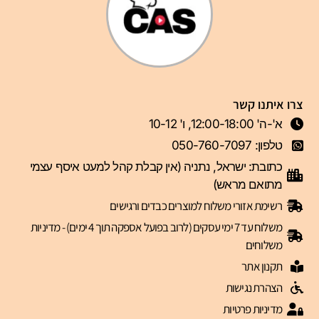
צרו איתנו קשר
א'-ה' 12:00-18:00, ו' 10-12
טלפון: 050-760-7097
כתובת: ישראל, נתניה (אין קבלת קהל למעט איסף עצמי
מתואם מראש)
רשימת אזורי משלוח למוצרים כבדים ורגישים
משלוח עד 7 ימי עסקים (לרוב בפועל אספקה תוך 4 ימים) - מדיניות
משלוחים
תקנון אתר
הצהרת נגישות
מדיניות פרטיות