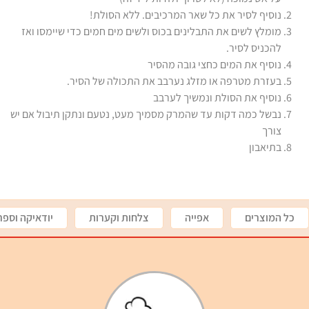
נוסיף לסיר את כל שאר המרכיבים. ללא הסולת!
מומלץ לשים את התבלינים בכוס ולשים מים חמים כדי שיימסו ואז
להכניס לסיר.
נוסיף את המים כחצי גובה מהסיר
בעזרת מטרפה או מזלג נערבב את התכולה של הסיר.
נוסיף את הסולת ונמשיך לערבב
נבשל כמה דקות עד שהמרק מסמיך מעט, נטעם ונתקן תיבול אם יש
צורך
בתיאבון
כל המוצרים
אפייה
צלחות וקערות
יודאיקה וספר