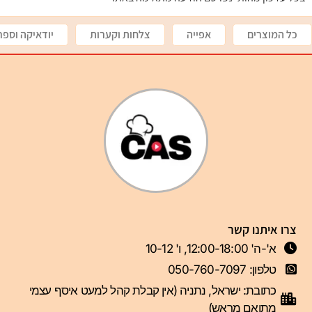
כל המוצרים
אפייה
צלחות וקערות
יודאיקה וספר
צרו איתנו קשר
א'-ה' 12:00-18:00, ו' 10-12
טלפון: 050-760-7097
כתובת: ישראל, נתניה (אין קבלת קהל למעט איסף עצמי
מתואם מראש)