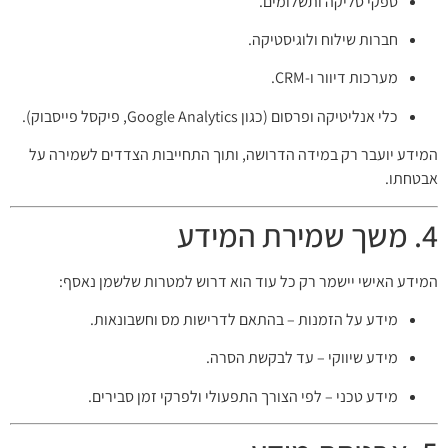
ספקי סליקה ותשלומים.
חברות שילוח ולוגיסטיקה.
מערכות דיוור ו-CRM.
כלי אנליטיקה ופרסום (כגון Google Analytics, פיקסל פייסבוק).
המידע יועבר רק במידה הדרושה, ותוך התחייבות הצדדים לשמירה על
אבטחתו.
4. משך שמירת המידע
המידע האישי יישמר רק כל עוד הוא דרוש למטרות שלשמן נאסף:
מידע על הזמנות – בהתאם לדרישות מס וחשבונאות.
מידע שיווקי – עד לבקשת הסרה.
מידע טכני – לפי הצורך התפעולי ולפרקי זמן סבירים.