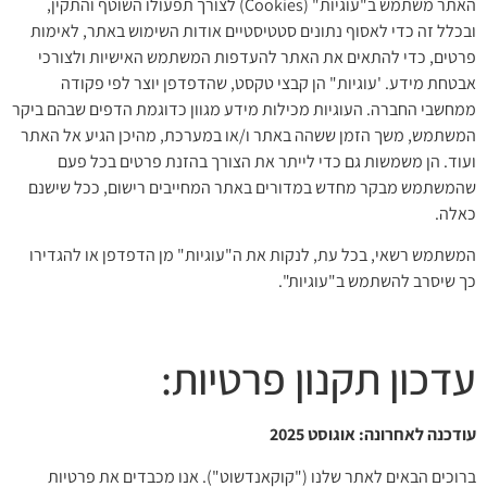
האתר משתמש ב"עוגיות" (Cookies) לצורך תפעולו השוטף והתקין,
ובכלל זה כדי לאסוף נתונים סטטיסטיים אודות השימוש באתר, לאימות
פרטים, כדי להתאים את האתר להעדפות המשתמש האישיות ולצורכי
אבטחת מידע. 'עוגיות" הן קבצי טקסט, שהדפדפן יוצר לפי פקודה
ממחשבי החברה. העוגיות מכילות מידע מגוון כדוגמת הדפים שבהם ביקר
המשתמש, משך הזמן ששהה באתר ו/או במערכת, מהיכן הגיע אל האתר
ועוד. הן משמשות גם כדי לייתר את הצורך בהזנת פרטים בכל פעם
שהמשתמש מבקר מחדש במדורים באתר המחייבים רישום, ככל שישנם
כאלה.
המשתמש רשאי, בכל עת, לנקות את ה"עוגיות" מן הדפדפן או להגדירו
כך שיסרב להשתמש ב"עוגיות".
עדכון תקנון פרטיות:
עודכנה לאחרונה: אוגוסט 2025
ברוכים הבאים לאתר שלנו ("קוקאנדשוט"). אנו מכבדים את פרטיות