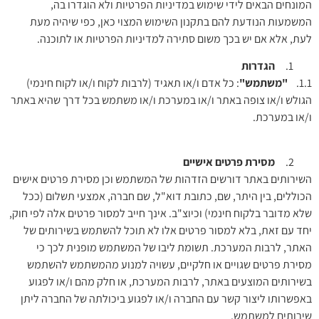
המונחים הבאים לידי שימוש במדיניות הפרטיות ולא הוגדרו בה,
המשמעות הנודעת להם בתקנון השימוש המצוי
כאן
, כפי שיהיה מעת
לעת, אלא אם יש בכך משום סתירה למדיניות הפרטיות או לתוכנה.
הגדרות
1.1.
"משתמש"
: כל אדם ו/או תאגיד (לרבות לקוח ו/או לקוח חינמי)
הגולש ו/או צופה באתר ו/או במערכת ו/או משתמש בכל דרך שהיא באתר
ו/או במערכת.
מסירת פרטים אישיים
השירותים באתר דורשים הזדהות של המשתמש וכן מסירת פרטים אישים
הכוללים, בין היתר, שם, כתובת דוא"ל, שם חברה, אמצעי תשלום (ככל
שלא מדובר בלקוח חינמי) וכיוצ"ב. אינך חייב למסור פרטים אלה לפי חוק,
יחד עם זאת, בלא למסור פרטים אלו לא תוכל להשתמש בשירותים של
האתר, לרבות המערכת. תשומת ליבו של המשתמש מופנית לכך כי
מסירת פרטים שגויים או חלקיים, עשויה למנוע מהמשתמש להשתמש
בשירותים המוצעים באתר, לרבות המערכת, או חלק מהם ו/או לפגוע
באפשרותו ליצור קשר עם החברה ו/או לפגוע ביכולתה של החברה ליתן
שירותים למשתמש.