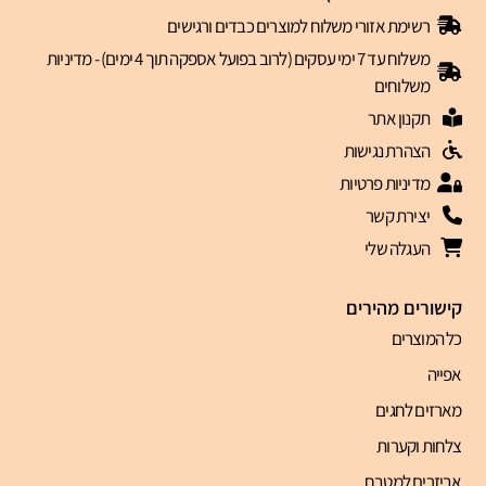
רשימת אזורי משלוח למוצרים כבדים ורגישים
משלוח עד 7 ימי עסקים (לרוב בפועל אספקה תוך 4 ימים) - מדיניות
משלוחים
תקנון אתר
הצהרת נגישות
מדיניות פרטיות
יצירת קשר
העגלה שלי
קישורים מהירים
כל המוצרים
אפייה
מארזים לחגים
צלחות וקערות
אביזרים למטבח