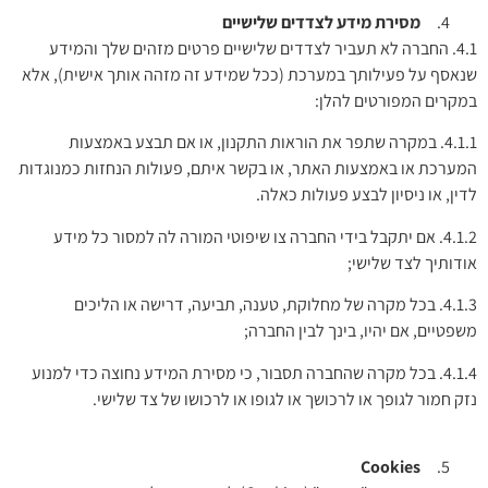
מסירת מידע לצדדים שלישיים
4.1.
החברה לא תעביר לצדדים שלישיים פרטים מזהים שלך והמידע
שנאסף על פעילותך במערכת (ככל שמידע זה מזהה אותך אישית), אלא
במקרים המפורטים להלן:
4.1.1. במקרה שתפר את הוראות התקנון, או אם תבצע באמצעות
המערכת או באמצעות האתר, או בקשר איתם, פעולות הנחזות כמנוגדות
לדין, או ניסיון לבצע פעולות כאלה.
4.1.2. אם יתקבל בידי החברה צו שיפוטי המורה לה למסור כל מידע
אודותיך לצד שלישי;
4.1.3. בכל מקרה של מחלוקת, טענה, תביעה, דרישה או הליכים
משפטיים, אם יהיו, בינך לבין החברה;
4.1.4. בכל מקרה שהחברה תסבור, כי מסירת המידע נחוצה כדי למנוע
נזק חמור לגופך או לרכושך או לגופו או לרכושו של צד שלישי.
Cookies