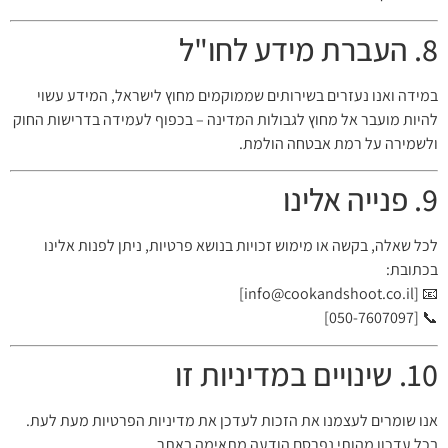
8. העברת מידע לחו"ל
במידה ואנו נעזרים בשירותים שממוקמים מחוץ לישראל, המידע עשוי
להיות מועבר אל מחוץ לגבולות המדינה – בכפוף לעמידה בדרישות החוק
ולשמירה על רמת אבטחה הולמת.
9. פנייה אלינו
לכל שאלה, בקשה או מימוש זכויות בנושא פרטיות, ניתן לפנות אלינו
בכתובת:
]
info@cookandshoot.co.il
📧 [
📞 [050-7607097]
10. שינויים במדיניות זו
אנו שומרים לעצמנו את הזכות לעדכן את מדיניות הפרטיות מעת לעת.
בכל עדכון מהותי נפרסם הודעה מתאימה באתר