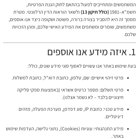
המשתמשים ומתחייבים לפעול בהתאם לחוק הגנת הפרטיות,
תשמ"א–1981
(כולל תיקון 13)
ולשאר הוראות הדין הרלוונטי. מטרת
מסמך זה היא להסביר בצורה ברורה, פשוטה ושקופה כיצד אנו אוספים,
משתמשים, שומרים ומשתפים את המידע האישי שלכם, ומהן הזכויות
שלכם.
1. איזה מידע אנו אוספים
בעת שימוש באתר אנו עשויים לאסוף סוגי מידע שונים, כולל:
פרטי זיהוי אישיים: שם, טלפון, כתובת דוא"ל, כתובת למשלוח.
פרטי תשלום: מספר כרטיס אשראי (באמצעות ספקי סליקה
חיצוניים בלבד – לא נשמר אצלנו).
מידע טכני: כתובת IP, סוג דפדפן, מערכת הפעלה, מזהים
דיגיטליים.
מידע התנהגותי: עוגיות (Cookies), נתוני גלישה, העדפות שימוש
באתר.