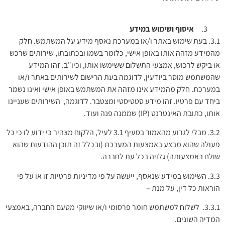
איסוף ושימוש במידע
3.1.
בעת שימוש באתר ו/או במערכת נאסף מידע על המשתמש. חלק
מהמידע מזהה אותו באופן אישי, כלומר בשמו ובכתובתו, שירותים שרכש
או ביקש לרכוש, אמצעי התשלום ששימשו אותו, וכיו"ב. זהו המידע
שהמשתמש מוסר ביודעין, לדוגמה בעת הרישום לשירותים באתר ו/או
במערכת. חלק מהמידע אינו מזהה את המשתמש באופן אישי ואינו נשמר
ביחד עם פרטיו. זהו מידע סטטיסטי ומצטבר. לדוגמה, השירותים שעניינו
אותו, כתובת האינטרנט (IP) שממנה פנה ועוד.
3.2.
מבלי לגרוע מהאמור בסעיף 3.1 לעיל, הלקוח מצהיר כי ידוע לו כי כל
פעולה שהוא מבצע באמצעות המערכת (ובכלל זה תוכן ההודעות שהוא
שולח באמצעותה) גלויה בכל עת לחברה.
3.3.
השימוש במידע שנאסף, ייעשה על פי מדיניות פרטיות זו או על פי
הוראות כל דין, על מנת –
3.3.1. לשלוח למשתמש חומר פרסומי ו/או שיווקי מטעם החברה, באמצעי
המדיה השונים.