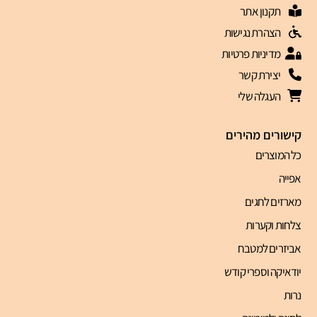
תקנון אתר
הצהרת נגישות
מדיניות פרטיות
יצירת קשר
העגלה שלי
קישורים מהירים
כל המוצרים
אפייה
מארזים לחגים
צלחות וקערות
אביזרים למטבח
יודאיקה וספרי קודש
נרות