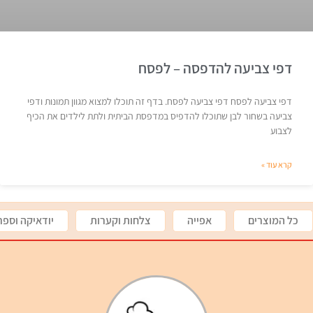
דפי צביעה להדפסה – לפסח
דפי צביעה לפסח דפי צביעה לפסח. בדף זה תוכלו למצוא מגוון תמונות ודפי
צביעה בשחור לבן שתוכלו להדפיס במדפסת הביתית ולתת לילדים את הכיף
לצבוע
קרא עוד »
כל המוצרים
אפייה
צלחות וקערות
יודאיקה וספר