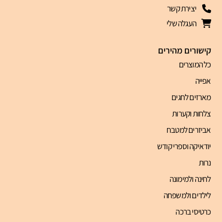
יצירת קשר
העגלה שלי
קישורים מהירים
כל המוצרים
אפייה
מארזים לחגים
צלחות וקערות
אביזרים למטבח
יודאיקה וספרי קודש
נרות
לחינה ולמימונה
לילדים ולמשפחה
כרטיסי ברכה