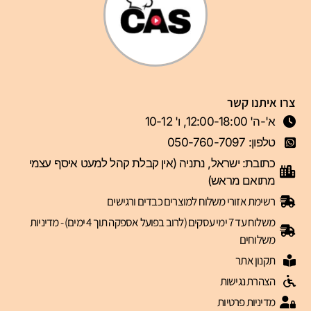
צרו איתנו קשר
א'-ה' 12:00-18:00, ו' 10-12
טלפון: 050-760-7097
כתובת: ישראל, נתניה (אין קבלת קהל למעט איסף עצמי
מתואם מראש)
רשימת אזורי משלוח למוצרים כבדים ורגישים
משלוח עד 7 ימי עסקים (לרוב בפועל אספקה תוך 4 ימים) - מדיניות
משלוחים
תקנון אתר
הצהרת נגישות
מדיניות פרטיות