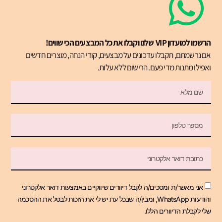
הרשמו למועדון VIP שלנו וקבלו את כל המבצעים הכי שווים!
אם נרשמתם, תקבלו עדכונים על מבצעים, קודי הנחה, מוצרים חדשים
ואפילו מתנות מדי פעם. הרישום ללא עלות.
אני מאשר/ת ומסכים/ה לקבל דיוורים שיווקיים באמצעות דואר אלקטרוני
והודעות WhatsApp, ומבין/ה שבכל עת יש לי את הזכות לבטל את ההסכמה
שלי לקבלת הדיוורים הללו.