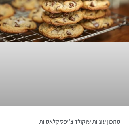
מתכון עוגיות שוקולד צ'יפס קלאסיות