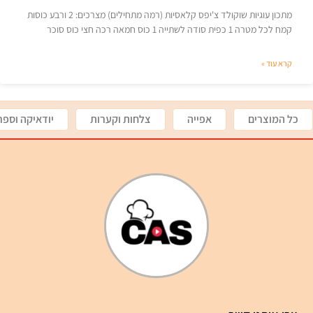
מתכון עוגיות שוקולד צ'יפס קלאסיות (רמה מתחילים) מצרכים: 2 ורבע כוסות
קמח לכל מטרה 1 כפית סודה לשתייה 1 כוס חמאה רכה חצי כוס סוכר
קרא עוד »
כל המוצרים
אפייה
צלחות וקערות
יודאיקה וספר