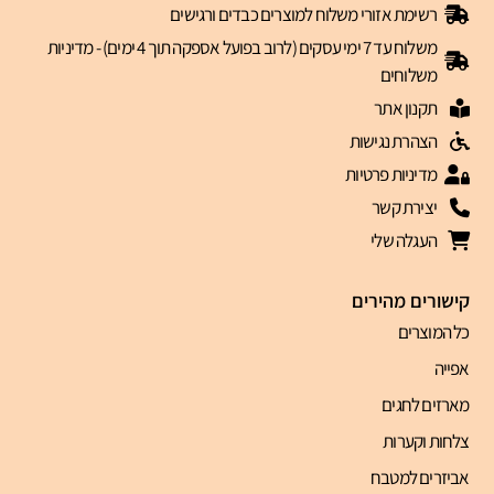
רשימת אזורי משלוח למוצרים כבדים ורגישים
משלוח עד 7 ימי עסקים (לרוב בפועל אספקה תוך 4 ימים) - מדיניות
משלוחים
תקנון אתר
הצהרת נגישות
מדיניות פרטיות
יצירת קשר
העגלה שלי
קישורים מהירים
כל המוצרים
אפייה
מארזים לחגים
צלחות וקערות
אביזרים למטבח