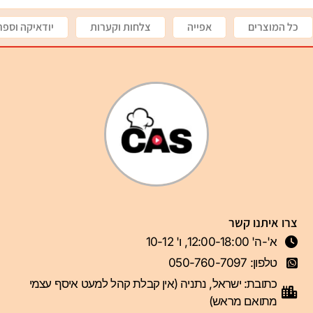
כל המוצרים
אפייה
צלחות וקערות
יודאיקה וספר
צרו איתנו קשר
א'-ה' 12:00-18:00, ו' 10-12
טלפון: 050-760-7097
כתובת: ישראל, נתניה (אין קבלת קהל למעט איסף עצמי
מתואם מראש)