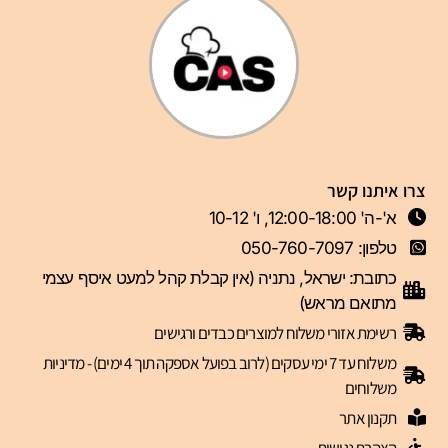
צרו איתנו קשר
א'-ה' 12:00-18:00, ו' 10-12
טלפון: 050-760-7097
כתובת: ישראל, נתניה (אין קבלת קהל למעט איסף עצמי
מתואם מראש)
רשימת אזורי משלוח למוצרים כבדים ורגישים
משלוח עד 7 ימי עסקים (לרוב בפועל אספקה תוך 4 ימים) - מדיניות
משלוחים
תקנון אתר
הצהרת נגישות