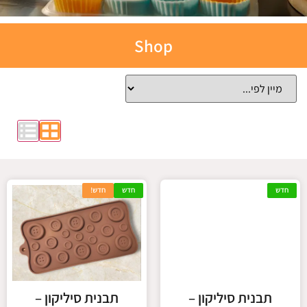
תבניות
Shop
אפייה
סיליקון
לחצו כאן
חדש
חדש
חדש!
תבנית סיליקון –
תבנית סיליקון –