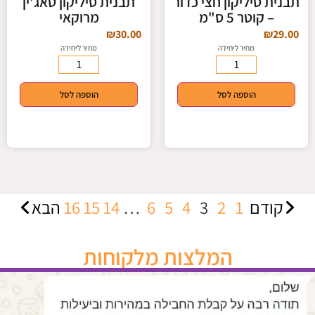
תבנית סיליקון חצי כדור
תבנית סיליקון טאג'ין
– קוטר 5 ס"מ
מרוקאי
₪
30.00
₪
29.00
מחיר ליחידה
מחיר ליחידה
הוספה לסל
הוספה לסל
קודם
1
2
3
4
5
6
…
14
15
16
הבא
המלצות מלקוחות