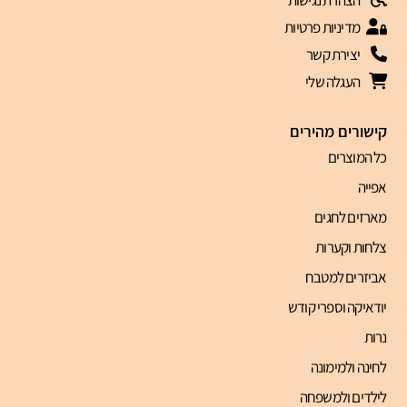
מדיניות פרטיות
יצירת קשר
העגלה שלי
קישורים מהירים
כל המוצרים
אפייה
מארזים לחגים
צלחות וקערות
אביזרים למטבח
יודאיקה וספרי קודש
נרות
לחינה ולמימונה
לילדים ולמשפחה