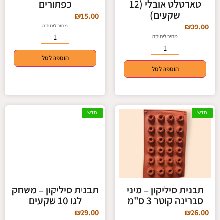
טארטלט אובלי (12
כפתורים
שקעים)
₪
15.00
₪
39.00
מחיר ליחידה
מחיר ליחידה
הוספה לסל
הוספה לסל
חדש
חדש
תבנית סיליקון – מיני
תבנית סיליקון – משחק
סברינה קוטר 3 ס"מ
לגו 10 שקעים
₪
29.00
₪
26.00