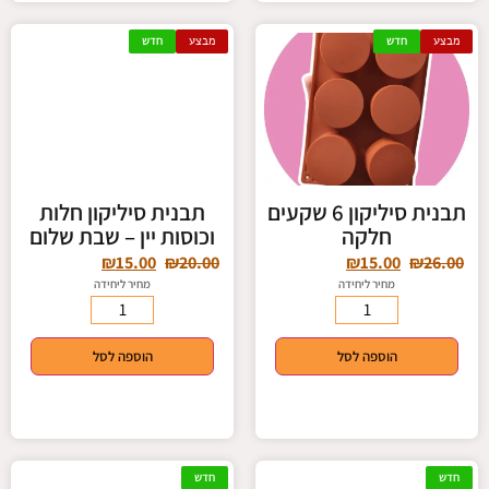
מבצע
חדש
מבצע
חדש
תבנית סיליקון 6 שקעים
תבנית סיליקון חלות
חלקה
וכוסות יין – שבת שלום
₪
15.00
₪
20.00
₪
15.00
₪
26.00
מחיר ליחידה
מחיר ליחידה
הוספה לסל
הוספה לסל
חדש
חדש