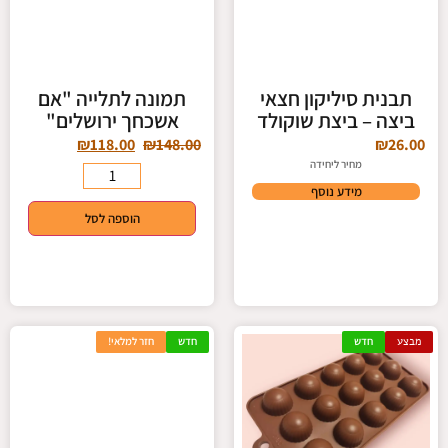
תבנית סיליקון חצאי
תמונה לתלייה "אם
ביצה – ביצת שוקולד
אשכחך ירושלים"
₪
118.00
₪
148.00
₪
26.00
מחיר ליחידה
מידע נוסף
הוספה לסל
מבצע
חדש
חדש
חזר למלאי!