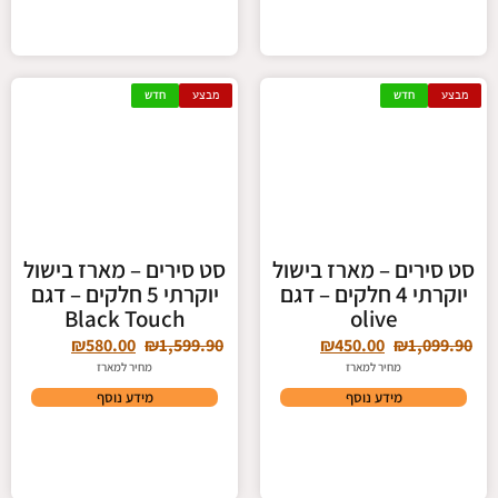
מבצע
חדש
מבצע
חדש
סט סירים – מארז בישול
סט סירים – מארז בישול
יוקרתי 4 חלקים – דגם
יוקרתי 5 חלקים – דגם
Black Touch
olive
₪
580.00
₪
1,599.90
₪
450.00
₪
1,099.90
מחיר למארז
מחיר למארז
מידע נוסף
מידע נוסף