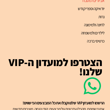
אביזרים למטבח
יודאיקה וספרי קודש
נרות
לחינה ולמימונה
לילדים ולמשפחה
כרטיסי ברכה
הצטרפו למועדון ה-VIP
שלנו!
הרשמו למועדון VIP שלנו וקבלו את כל המבצעים הכי שווים!
אם נרשמתם, תקבלו עדכונים על מבצעים, קודי הנחה, מוצרים חדשים