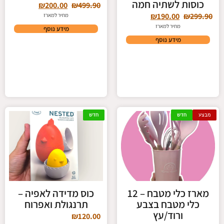
כוסות לשתיה חמה
₪
200.00
₪
499.90
₪
190.00
₪
299.90
מחיר למארז
מחיר למארז
מידע נוסף
מידע נוסף
מבצע
חדש
חדש
מארז כלי מטבח – 12
כוס מדידה לאפיה –
כלי מטבח בצבע
תרנגולת ואפרוח
ורוד/עץ
₪
120.00