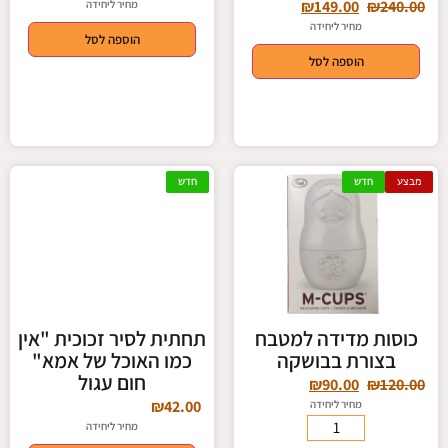
₪
149.00
₪
240.00
מחיר ליחידה
מחיר ליחידה
הוספה לסל
הוספה לסל
מבצע
חדש
חדש
כוסות מדידה למטבח
תחתית לסיר זכוכית "אין
בצורת בבושקה
כמו האוכל של אמא"
חום עגול
₪
90.00
₪
120.00
₪
42.00
מחיר ליחידה
מחיר ליחידה