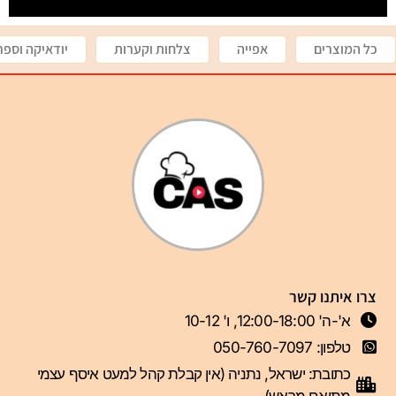
כל המוצרים
אפייה
צלחות וקערות
יודאיקה וספר
צרו איתנו קשר
א'-ה' 12:00-18:00, ו' 10-12
טלפון: 050-760-7097
כתובת: ישראל, נתניה (אין קבלת קהל למעט איסף עצמי
מתואם מראש)