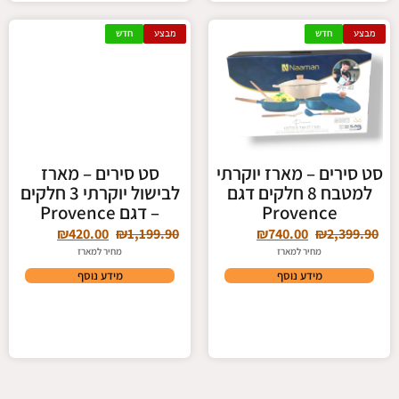
מבצע
חדש
מבצע
חדש
סט סירים – מארז יוקרתי
סט סירים – מארז
למטבח 8 חלקים דגם
לבישול יוקרתי 3 חלקים
Provence
– דגם Provence
₪
420.00
₪
1,199.90
₪
740.00
₪
2,399.90
מחיר למארז
מחיר למארז
מידע נוסף
מידע נוסף