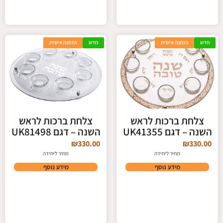
חדש
הזמנה אישית
חדש
הזמנה אישית
צלחת ברכות לראש
צלחת ברכות לראש
השנה – דגם UK41355
השנה – דגם UK81498
₪
330.00
₪
330.00
מחיר ליחידה
מחיר ליחידה
מידע נוסף
מידע נוסף