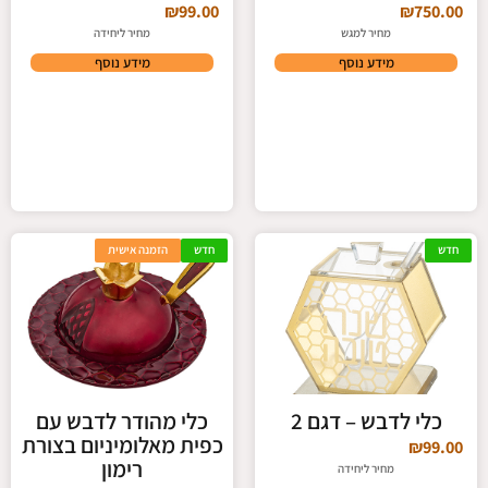
₪
99.00
₪
750.00
מחיר למגש
מחיר ליחידה
מידע נוסף
מידע נוסף
חדש
חדש
הזמנה אישית
כלי לדבש – דגם 2
כלי מהודר לדבש עם
כפית מאלומיניום בצורת
₪
99.00
רימון
מחיר ליחידה