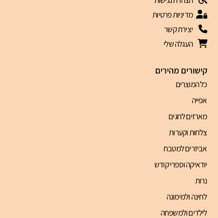
מדיניות פרטיות
יצירת קשר
העגלה שלי
קישורים מהירים
כל המוצרים
אפייה
מארזים לחגים
צלחות וקערות
אביזרים למטבח
יודאיקה וספרי קודש
נרות
לחינה ולמימונה
לילדים ולמשפחה