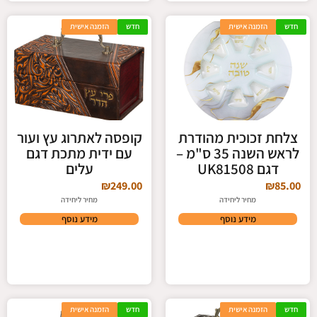
חדש
הזמנה אישית
חדש
הזמנה אישית
צלחת זכוכית מהודרת
קופסה לאתרוג עץ ועור
לראש השנה 35 ס"מ –
עם ידית מתכת דגם
דגם UK81508
עלים
₪
249.00
₪
85.00
מחיר ליחידה
מחיר ליחידה
מידע נוסף
מידע נוסף
חדש
הזמנה אישית
חדש
הזמנה אישית