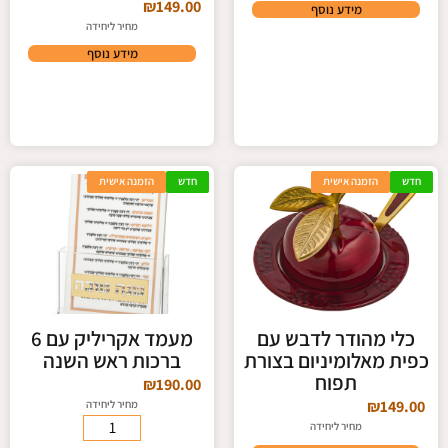
₪
149.00
מידע נוסף
מחיר ליחידה
מידע נוסף
חדש
הזמנה אישית
חדש
הזמנה אישית
כלי מהודר לדבש עם
מעמד אקריליק עם 6
כפית מאלומיניום בצורת
ברכות ראש השנה
תפוח
₪
190.00
₪
149.00
מחיר ליחידה
מחיר ליחידה