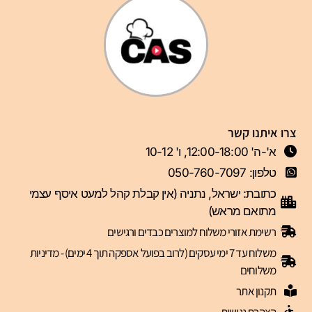
צרו איתנו קשר
א'-ה' 12:00-18:00, ו' 10-12
טלפון: 050-760-7097
כתובת: ישראל, נתניה (אין קבלת קהל למעט איסף עצמי
מתואם מראש)
רשימת אזורי משלוח למוצרים כבדים ורגישים
משלוח עד 7 ימי עסקים (לרוב בפועל אספקה תוך 4 ימים) - מדיניות
משלוחים
תקנון אתר
הצהרת נגישות