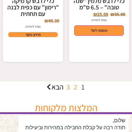
כלי לדבש מלמין "שנה
כלי לדבש קרמיקה
טובה" – 6.5 ס"מ
"רימון" עם כפית לבנה
עם תחתית
₪
25.00
₪
35.00
₪
49.00
מחיר ליחידה
מחיר ליחידה
הוספה לסל
מידע נוסף
1
2
3
הבא
המלצות מלקוחות