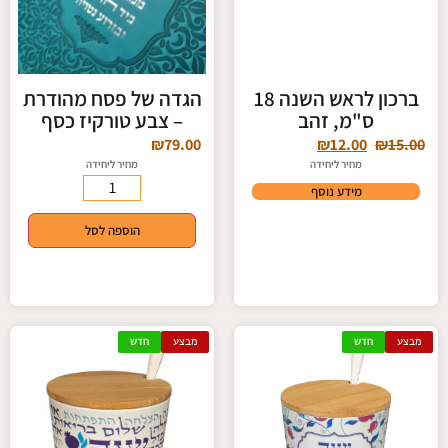
ברכון לראש השנה 18
הגדה של פסח מהודרת
ס"מ, זהב
– צבע טורקיז כסף
₪
79.00
₪
12.00
₪
15.00
מחיר ליחידה
מחיר ליחידה
מידע נוסף
הוספה לסל
מבצע
חדש
מבצע
חדש