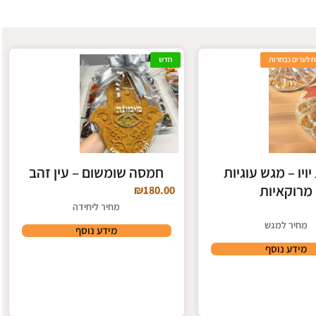
 לערים נבחרות
חדש
יויו – מגש עוגיות
חמסה שומשום – עין זהב
מרוקאיות
₪
180.00
מחיר ליחידה
מחיר למגש
מידע נוסף
מידע נוסף