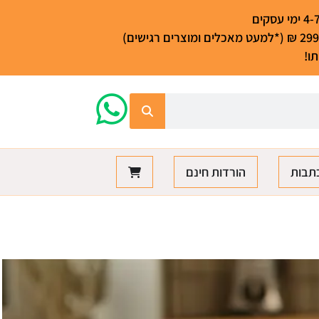
ו!
תבות
הורדות חינם