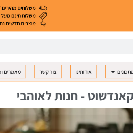
משלוחים מהירים 4-7 ימי עסקים
משלוח חינם מעל 299 ₪ (*למעט מאכלים ומוצרים רגישים)
מוצרים חדשים נחת
תכונים
אודותינו
צור קשר
מאמרים וכ
אנדשוט - חנות לאוהבי