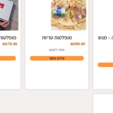
 – מגש
מופלטות טריות
מופלטות
₪
170.00
₪
290.00
מחיר למגש
מידע נוסף