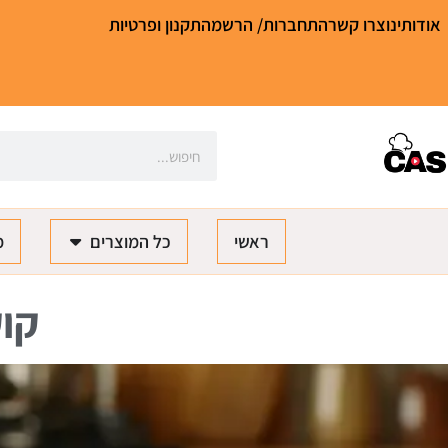
אודותינו
צרו קשר
התחברות/ הרשמה
תקנון ופרטיות
ראשי
כל המוצרים
מ
קוק