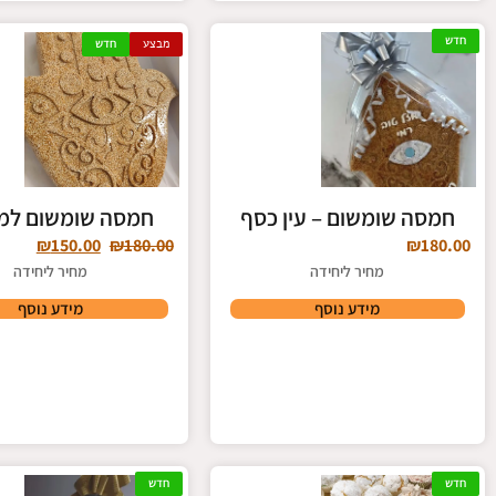
חדש
מבצע
חדש
חמסה שומשום – עין כסף
חמסה שומשום למי
₪
150.00
₪
180.00
₪
180.00
מחיר ליחידה
מחיר ליחידה
מידע נוסף
מידע נוסף
חדש
חדש