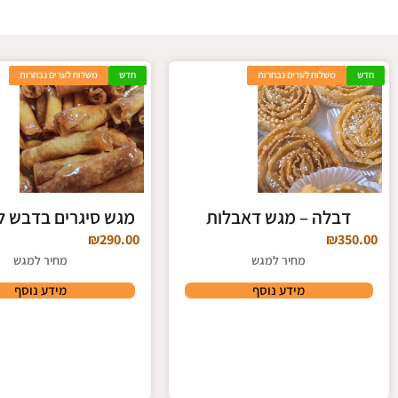
סיליקון
חדש
משלוח לערים נבחרות
חדש
משלוח לערים נבחרות
לחצו כאן
דבלה – מגש דאבלות
מגש סיגרים בדבש ל
₪
290.00
₪
350.00
מחיר למגש
מחיר למגש
מידע נוסף
מידע נוסף