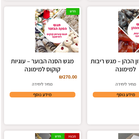
חדש
 הכהן – מגש ריבות
מגש הסנה הבוער – עוגיות
למימונה
קוקוס למימונה
₪
270.00
מחיר ליחידה
מחיר ליחידה
מידע נוסף
מידע נוסף
מבצע
חדש