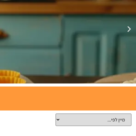
תבניות
אפייה