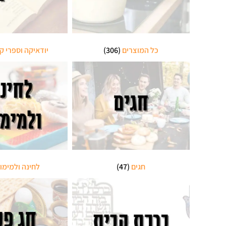
כל המוצרים
(306)
יודאיקה וספרי ק
חגים
(47)
לחינה ולמימו