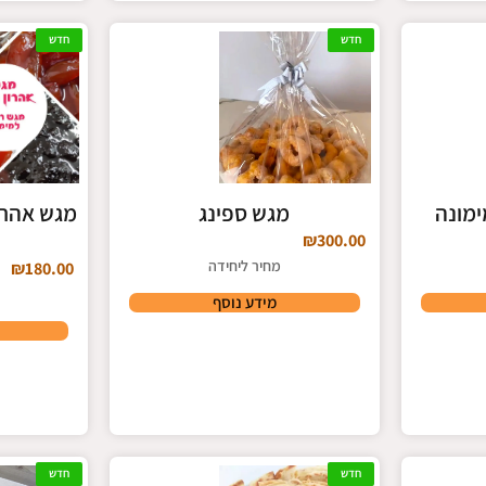
חדש
חדש
מונה
מגש ספינג
מגש אהרון
₪
300.00
מחיר ליחידה
₪
180.00
מידע נוסף
חדש
חדש