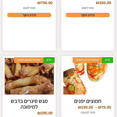
₪
750.00
₪
350.00
מחיר למגש
מחיר למגש
מידע נוסף
מידע נוסף
חדש
משלוח לערים נבחרות
חדש
משלוח לערים נבחרות
חמוצים יפנים
מגש סיגרים בדבש
למימונה
₪
199.00
–
₪
79.00
₪
290.00
מחיר לצנצנת