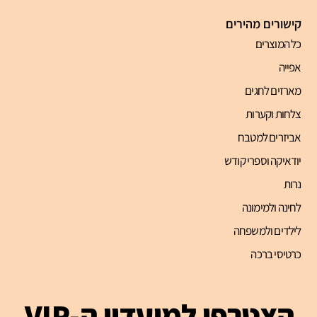
קישורים מהירים
כל המוצרים
אפייה
מארזים לחגים
צלחות וקערות
אביזרים למטבח
יודאיקה וספרי קודש
נרות
לחינה ולמימונה
לילדים ולמשפחה
כרטיסי ברכה
הצטרפו למועדון ה-VIP