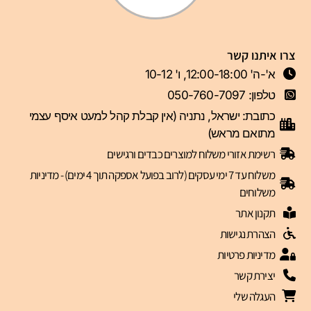
צרו איתנו קשר
א'-ה' 12:00-18:00, ו' 10-12
טלפון: 050-760-7097
כתובת: ישראל, נתניה (אין קבלת קהל למעט איסף עצמי
מתואם מראש)
רשימת אזורי משלוח למוצרים כבדים ורגישים
משלוח עד 7 ימי עסקים (לרוב בפועל אספקה תוך 4 ימים) - מדיניות
משלוחים
תקנון אתר
הצהרת נגישות
מדיניות פרטיות
יצירת קשר
העגלה שלי