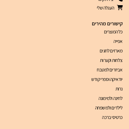
העגלה שלי
קישורים מהירים
כל המוצרים
אפייה
מארזים לחגים
צלחות וקערות
אביזרים למטבח
יודאיקה וספרי קודש
נרות
לחינה ולמימונה
לילדים ולמשפחה
כרטיסי ברכה