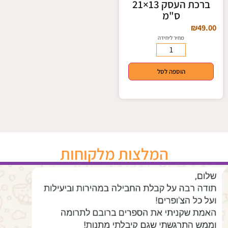
ברכת העסק 13×21
ס"מ
₪
49.00
מחיר ליחידה
הוספה לסל
המלצות מלקוחות