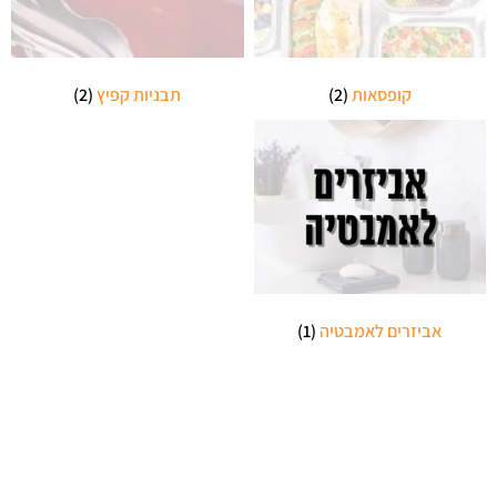
קופסאות
(2)
תבניות קפיץ
(2)
אביזרים לאמבטיה
(1)