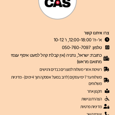
צרו איתנו קשר
א'-ה' 12:00-18:00, ו' 10-12
טלפון: 050-760-7097
כתובת: ישראל, נתניה (אין קבלת קהל למעט איסף עצמי
מתואם מראש)
רשימת אזורי משלוח למוצרים כבדים ורגישים
משלוח עד 7 ימי עסקים (לרוב בפועל אספקה תוך 4 ימים) - מדיניות
משלוחים
תקנון אתר
הצהרת נגישות
מדיניות פרטיות
יצירת קשר