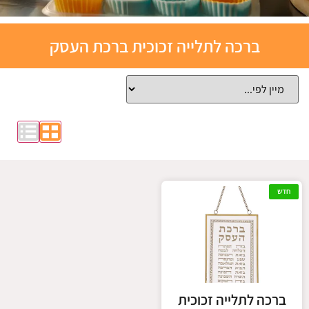
תבניות
ברכה לתלייה זכוכית ברכת העסק
אפייה
סיליקון
לחצו כאן
חדש
ברכה לתלייה זכוכית