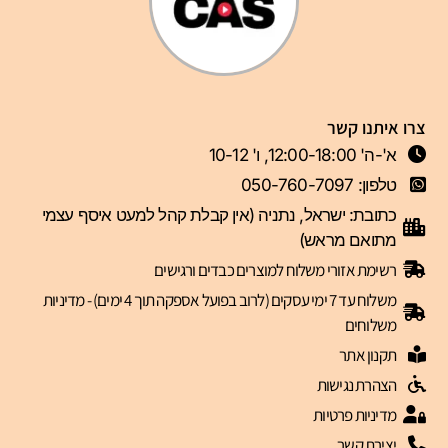
צרו איתנו קשר
א'-ה' 12:00-18:00, ו' 10-12
טלפון: 050-760-7097
כתובת: ישראל, נתניה (אין קבלת קהל למעט איסף עצמי
מתואם מראש)
רשימת אזורי משלוח למוצרים כבדים ורגישים
משלוח עד 7 ימי עסקים (לרוב בפועל אספקה תוך 4 ימים) - מדיניות
משלוחים
תקנון אתר
הצהרת נגישות
מדיניות פרטיות
יצירת קשר