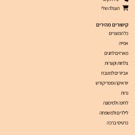
העגלה שלי
קישורים מהירים
כל המוצרים
אפייה
מארזים לחגים
צלחות וקערות
אביזרים למטבח
יודאיקה וספרי קודש
נרות
לחינה ולמימונה
לילדים ולמשפחה
כרטיסי ברכה