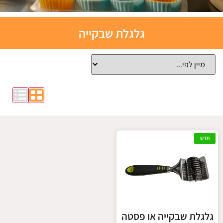
תבניות
גלגלת שבקייה
אפייה
סיליקון
לחצו כאן
חדש
גלגלת שבקייה או פסטה