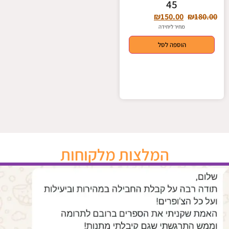
45
₪
150.00
₪
180.00
מחיר ליחידה
הוספה לסל
המלצות מלקוחות