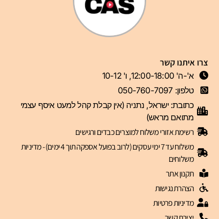
צרו איתנו קשר
א'-ה' 12:00-18:00, ו' 10-12
טלפון: 050-760-7097
כתובת: ישראל, נתניה (אין קבלת קהל למעט איסף עצמי
מתואם מראש)
רשימת אזורי משלוח למוצרים כבדים ורגישים
משלוח עד 7 ימי עסקים (לרוב בפועל אספקה תוך 4 ימים) - מדיניות
משלוחים
תקנון אתר
הצהרת נגישות
מדיניות פרטיות
יצירת קשר