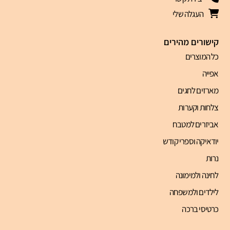
העגלה שלי
קישורים מהירים
כל המוצרים
אפייה
מארזים לחגים
צלחות וקערות
אביזרים למטבח
יודאיקה וספרי קודש
נרות
לחינה ולמימונה
לילדים ולמשפחה
כרטיסי ברכה