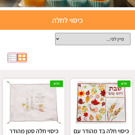
תבניות
כיסוי לחלה
אפייה
סיליקון
לחצו כאן
חדש
חדש
כיסוי חלה בד מהודר עם
כיסוי חלה סטן מהודר