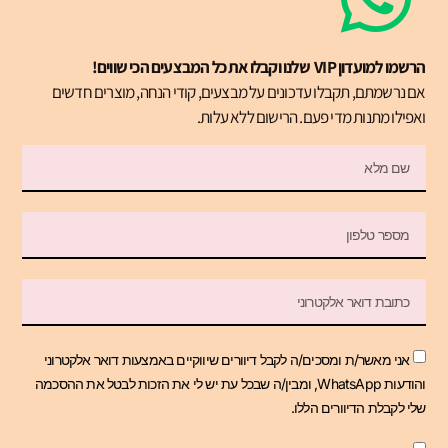
הרשמו למועדון VIP שלנו וקבלו את כל המבצעים הכי שווים!
אם נרשמתם, תקבלו עדכונים על מבצעים, קודי הנחה, מוצרים חדשים
ואפילו מתנות מדי פעם. הרישום ללא עלות.
אני מאשר/ת ומסכים/ה לקבל דיוורים שיווקיים באמצעות דואר אלקטרוני
והודעות WhatsApp, ומבין/ה שבכל עת יש לי את הזכות לבטל את ההסכמה
שלי לקבלת הדיוורים הללו.