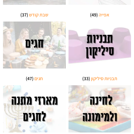
אפייה
(49)
שבת קודש
(37)
תבניות סיליקון
(33)
חגים
(47)