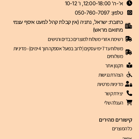
א'-ה' 12:00-18:00, ו' 10-12
טלפון: 050-760-7097
כתובת: ישראל, נתניה (אין קבלת קהל למעט איסף עצמי
מתואם מראש)
רשימת אזורי משלוח למוצרים כבדים ורגישים
משלוח עד 7 ימי עסקים (לרוב בפועל אספקה תוך 4 ימים) - מדיניות
משלוחים
תקנון אתר
הצהרת נגישות
מדיניות פרטיות
יצירת קשר
העגלה שלי
קישורים מהירים
כל המוצרים
אפייה