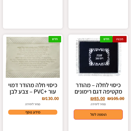
מבצע
חדש
חדש
כיסוי לחלה – מהודר
כיסוי חלה מהודר דמוי
מקטיפה דגם רימונים
עור +PVC – צבע לבן
₪
130.00
₪
85.00
₪
105.00
מחיר ליחידה
מחיר ליחידה
מידע נוסף
הוספה לסל