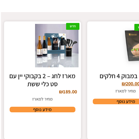
חדש
וק 4 חלקים
מארז לחג – 2 בקבוקי יין עם
סט כלי ששת
₪
200.0
מחיר למארז
₪
189.00
מחיר למארז
מידע נוסף
מידע נוסף