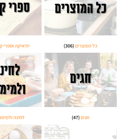
כל המוצרים
(306)
יודאיקה וספרי ק
חגים
(47)
לחינה ולמימו