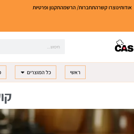
אודותינו
צרו קשר
התחברות/ הרשמה
תקנון ופרטיות
ראשי
כל המוצרים
מ
קוק