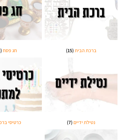
ברכת הבית
(15)
חג פסח
(14)
נטילת ידיים
(7)
כרטיסי ברכ