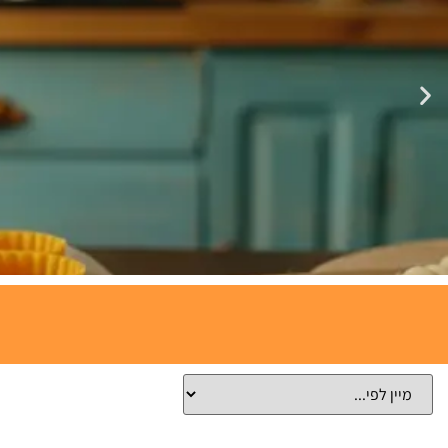
תבניות
אפייה