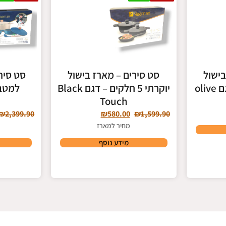
בישול
סט סירים – מארז בישול
סט סיר
יוקרתי 5 חלקים – דגם Black
Touch
₪
2,399.90
₪
580.00
₪
1,599.90
מחיר למארז
מידע נוסף