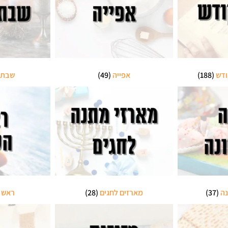
ודש
(188)
אפייה
(49)
שבת 
נה
(37)
מארזים לחגים
(28)
ראש 