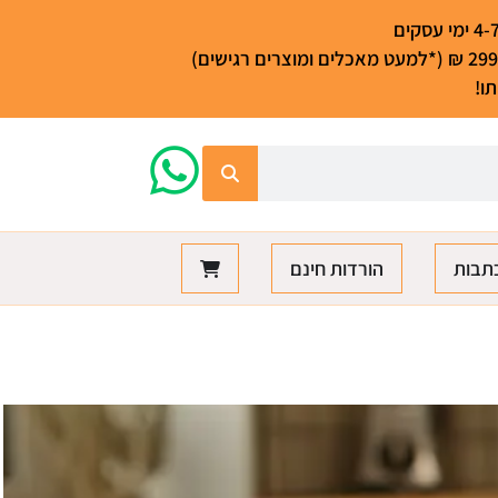
ו!
תבות
הורדות חינם