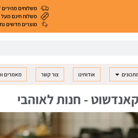
משלוחים מהירים 4-7 ימי עסקים
משלוח חינם מעל 299 ₪ (*למעט מאכלים ומוצרים רגישים)
מוצרים חדשים נחת
תכונים
אודותינו
צור קשר
מאמרים וכ
אנדשוט - חנות לאוהבי