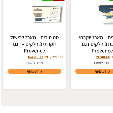
ים – מארז יוקרתי
סט סירים – מארז לבישול
למטבח 8 חלקים דגם
יוקרתי 3 חלקים – דגם
Provence
Provence
₪
420.00
₪
1,199.90
₪
740.00
מחיר למארז
מחיר למארז
מידע נוסף
מידע נוסף