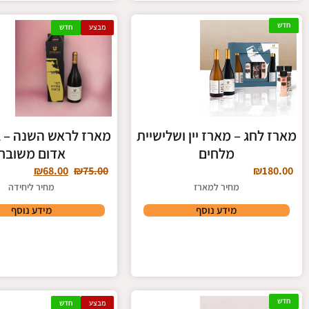
חדש
מבצע
חדש
מארז לחג – מארז יין ושלישיית
מארז לראש השנה – בק
מלחים
אדום משובח
₪
68.00
₪
75.00
₪
180.00
מחיר למארז
מחיר ליחידה
מידע נוסף
מידע נוסף
חדש
מבצע
חדש