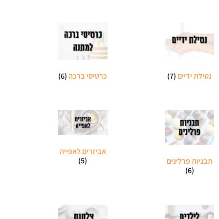
נטילת ידיים
(7)
כרטיסי ברכה
(6)
אביזרים לאפייה
(5)
תבניות פרלינים
(6)