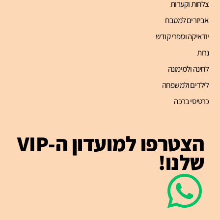
צלחות וקערות
אביזרים למטבח
יודאיקה וספרי קודש
נרות
לחינה ולמימונה
לילדים ולמשפחה
כרטיסי ברכה
הצטרפו למועדון ה-VIP
שלנו!