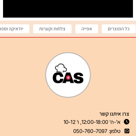
כל המוצרים
אפייה
צלחות וקערות
יודאיקה וספר
צרו איתנו קשר
א'-ה' 12:00-18:00, ו' 10-12
טלפון: 050-760-7097