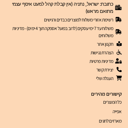
כתובת: ישראל, נתניה (אין קבלת קהל למעט איסף עצמי
מתואם מראש)
רשימת אזורי משלוח למוצרים כבדים ורגישים
משלוח עד 7 ימי עסקים (לרוב בפועל אספקה תוך 4 ימים) - מדיניות
משלוחים
תקנון אתר
הצהרת נגישות
מדיניות פרטיות
יצירת קשר
העגלה שלי
קישורים מהירים
כל המוצרים
אפייה
מארזים לחגים