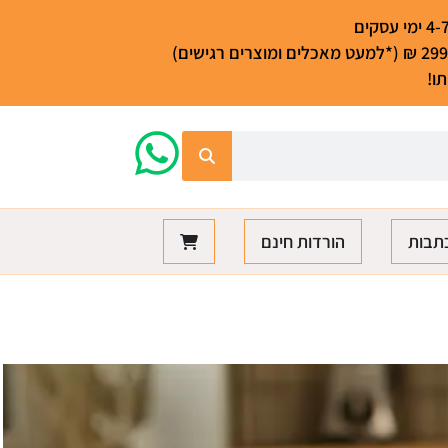
ו!
תבות
הורדות חינם