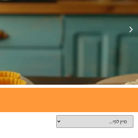
תבניות
אפייה