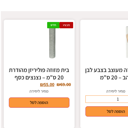
מבצע
חדש
ה מעוצב בצבע לבן
בית מזוזה פוליריזן מהודרת
 – 20 ס"מ
20 ס"מ – נצנצים כסף
₪
55.00
₪
69.00
מחיר ליחידה
מחיר ליחידה
הוספה לסל
הוספה לסל