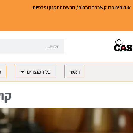
אודותינו
צרו קשר
התחברות/ הרשמה
תקנון ופרטיות
ראשי
כל המוצרים
מ
קוק