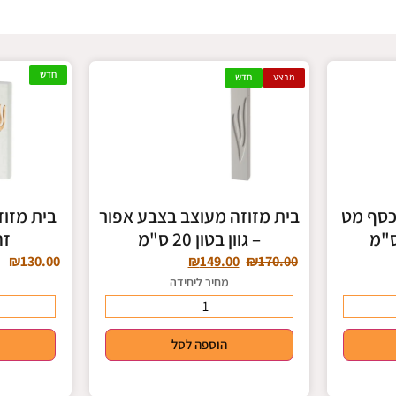
חדש
מבצע
חדש
כסף מט
בית מזוזה מעוצב בצבע אפור
בית מזוז
– גוון בטון 20 ס"מ
זהב
₪
130.00
₪
149.00
₪
170.00
מחיר ליחידה
הוספה לסל