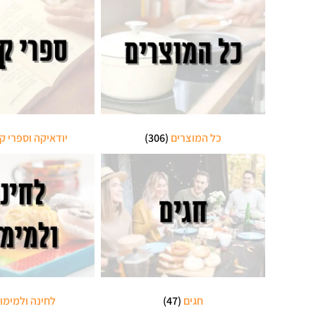
כל המוצרים
(306)
יודאיקה וספרי ק
חגים
(47)
לחינה ולמימו