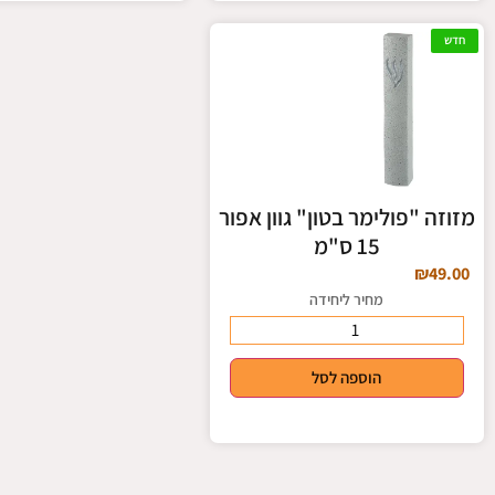
חדש
מזוזה "פולימר בטון" גוון אפור
15 ס"מ
₪
49.00
מחיר ליחידה
הוספה לסל