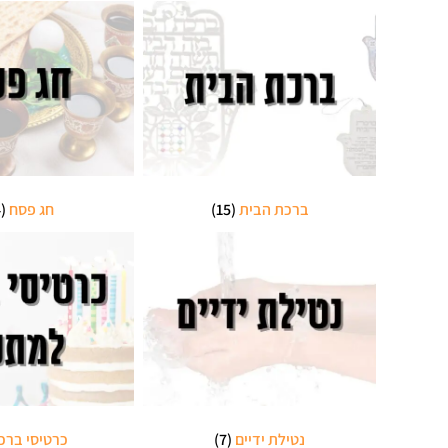
ברכת הבית
(15)
חג פסח
(14)
נטילת ידיים
(7)
כרטיסי ברכ