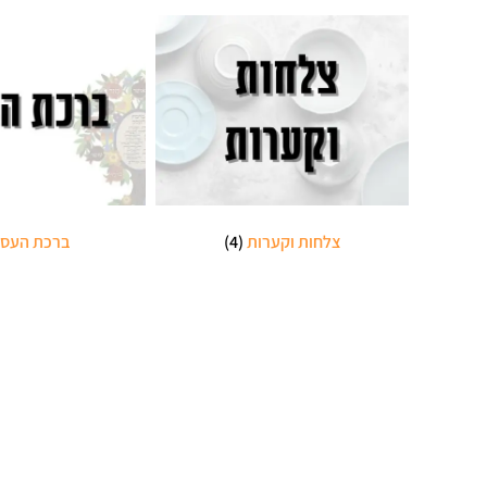
צלחות וקערות
(4)
ברכת העס