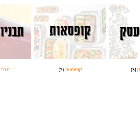
ק
(3)
קופסאות
(2)
תבניו