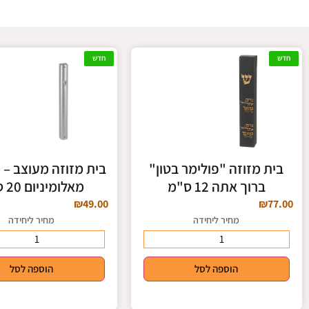
סיליקון
חדש
חדש
לחצו כאן
בית מזוזה "פולימר בטון"
בית מזוזה מעוצב – 
ברוך אתה 12 ס"מ
מאלומיניום 20 ס"מ
₪
49.00
₪
77.00
מחיר ליחידה
מחיר ליחידה
הוספה לסל
הוספה לסל