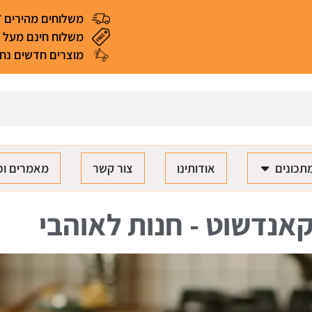
משלוחים מהירים 4-7 ימי עסקים
משלוח חינם מעל 299 ₪ (*למעט מאכלים ומוצרים רגישים)
מוצרים חדשים נחת
תכונים
אודותינו
צור קשר
מאמרים וכ
אנדשוט - חנות לאוהבי