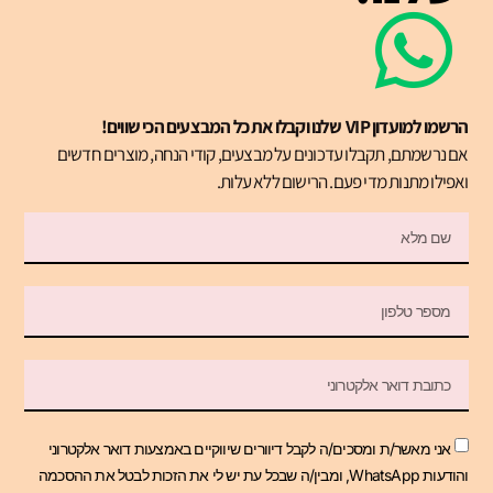
הרשמו למועדון VIP שלנו וקבלו את כל המבצעים הכי שווים!
אם נרשמתם, תקבלו עדכונים על מבצעים, קודי הנחה, מוצרים חדשים
ואפילו מתנות מדי פעם. הרישום ללא עלות.
אני מאשר/ת ומסכים/ה לקבל דיוורים שיווקיים באמצעות דואר אלקטרוני
והודעות WhatsApp, ומבין/ה שבכל עת יש לי את הזכות לבטל את ההסכמה