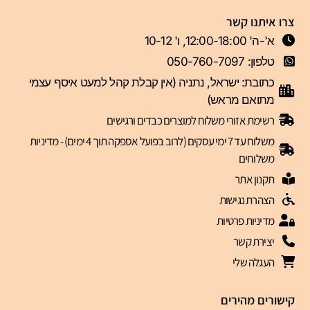
צרו איתנו קשר
א'-ה' 12:00-18:00, ו' 10-12
טלפון: 050-760-7097
כתובת: ישראל, נתניה (אין קבלת קהל למעט איסף עצמי
מתואם מראש)
רשימת אזורי משלוח למוצרים כבדים ורגישים
משלוח עד 7 ימי עסקים (לרוב בפועל אספקה תוך 4 ימים) - מדיניות
משלוחים
תקנון אתר
הצהרת נגישות
מדיניות פרטיות
יצירת קשר
העגלה שלי
קישורים מהירים