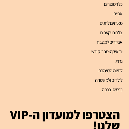
כל המוצרים
אפייה
מארזים לחגים
צלחות וקערות
אביזרים למטבח
יודאיקה וספרי קודש
נרות
לחינה ולמימונה
לילדים ולמשפחה
כרטיסי ברכה
הצטרפו למועדון ה-VIP
שלנו!