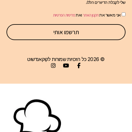
שלי לקבלת הדיוורים הללו.
אני מאשר את
תקנון האתר
ואת
מדיניות הפרטיות
תרשמו אותי
© 2026 כל הזכויות שמורות לקוקאנדשוט