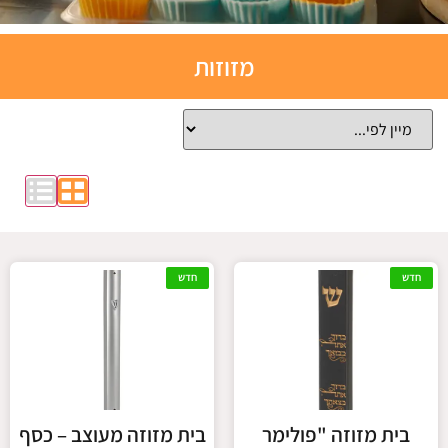
תבניות
מזוזות
אפייה
סיליקון
לחצו כאן
חדש
חדש
בית מזוזה "פולימר
בית מזוזה מעוצב – כסף