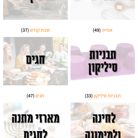
אפייה
(49)
שבת קודש
(37)
תבניות סיליקון
(33)
חגים
(47)