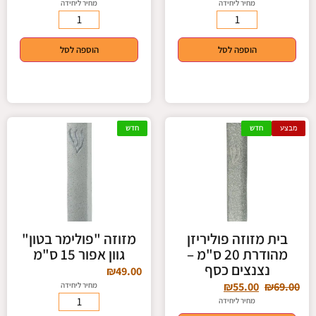
מחיר ליחידה
מחיר ליחידה
הוספה לסל
הוספה לסל
מבצע
חדש
חדש
בית מזוזה פוליריזן
מזוזה "פולימר בטון"
מהודרת 20 ס"מ –
גוון אפור 15 ס"מ
נצנצים כסף
₪
49.00
₪
55.00
₪
69.00
מחיר ליחידה
מחיר ליחידה