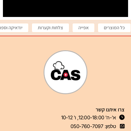
כל המוצרים
אפייה
צלחות וקערות
יודאיקה וספר
צרו איתנו קשר
א'-ה' 12:00-18:00, ו' 10-12
טלפון: 050-760-7097