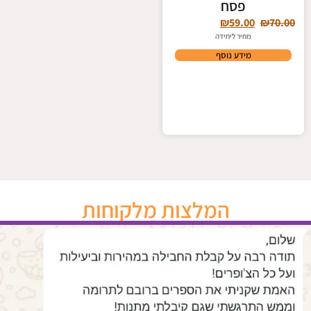
פסח
₪
59.00
₪
70.00
מחיר ליחידה
מידע נוסף
המלצות מלקוחות