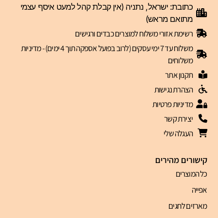
כתובת: ישראל, נתניה (אין קבלת קהל למעט איסף עצמי
מתואם מראש)
רשימת אזורי משלוח למוצרים כבדים ורגישים
משלוח עד 7 ימי עסקים (לרוב בפועל אספקה תוך 4 ימים) - מדיניות
משלוחים
תקנון אתר
הצהרת נגישות
מדיניות פרטיות
יצירת קשר
העגלה שלי
קישורים מהירים
כל המוצרים
אפייה
מארזים לחגים