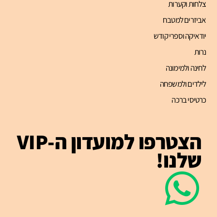
צלחות וקערות
אביזרים למטבח
יודאיקה וספרי קודש
נרות
לחינה ולמימונה
לילדים ולמשפחה
כרטיסי ברכה
הצטרפו למועדון ה-VIP
שלנו!