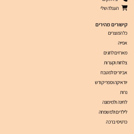
העגלה שלי
קישורים מהירים
כל המוצרים
אפייה
מארזים לחגים
צלחות וקערות
אביזרים למטבח
יודאיקה וספרי קודש
נרות
לחינה ולמימונה
לילדים ולמשפחה
כרטיסי ברכה