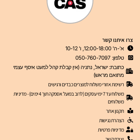
צרו איתנו קשר
א'-ה' 12:00-18:00, ו' 10-12
טלפון: 050-760-7097
כתובת: ישראל, נתניה (אין קבלת קהל למעט איסף עצמי
מתואם מראש)
רשימת אזורי משלוח למוצרים כבדים ורגישים
משלוח עד 7 ימי עסקים (לרוב בפועל אספקה תוך 4 ימים) - מדיניות
משלוחים
תקנון אתר
הצהרת נגישות
מדיניות פרטיות
יצירת קשר