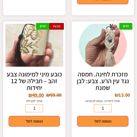
חדש
מבצע
חדש
מזכרת לחינה. חמסה
כובע מיני למימונה צבע
נגד עין הרע. צבע: לבן
זהב – חבילה של 12
שמנת
יחידות
₪
49.00
₪
59.00
₪
13.00
מחיר ליחידה. הנחה לכמויות
מחיר לחבילה
הוספה לסל
הוספה לסל