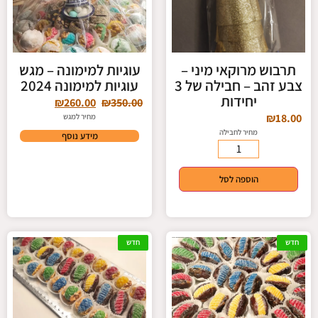
תרבוש מרוקאי מיני –
עוגיות למימונה – מגש
צבע זהב – חבילה של 3
עוגיות למימונה 2024
יחידות
₪
260.00
₪
350.00
₪
18.00
מחיר למגש
מחיר לחבילה
מידע נוסף
הוספה לסל
חדש
חדש