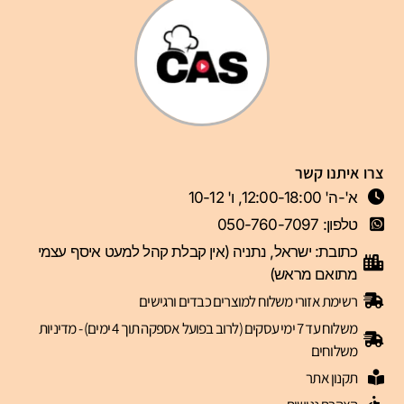
צרו איתנו קשר
א'-ה' 12:00-18:00, ו' 10-12
טלפון: 050-760-7097
כתובת: ישראל, נתניה (אין קבלת קהל למעט איסף עצמי
מתואם מראש)
רשימת אזורי משלוח למוצרים כבדים ורגישים
משלוח עד 7 ימי עסקים (לרוב בפועל אספקה תוך 4 ימים) - מדיניות
משלוחים
תקנון אתר