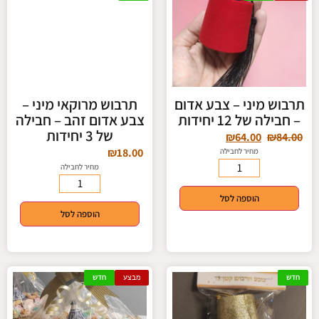
תרבוש מיני – צבע אדום
תרבוש מרוקאי מיני –
– חבילה של 12 יחידות
צבע אדום זהב – חבילה
של 3 יחידות
₪
64.00
₪
84.00
₪
18.00
מחיר לחבילה
מחיר לחבילה
הוספה לסל
הוספה לסל
חדש
מבצע
חדש