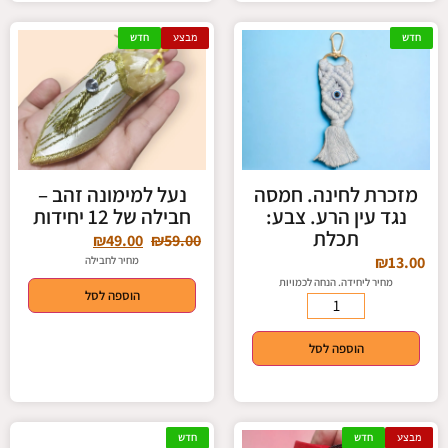
חדש
מבצע
חדש
מזכרת לחינה. חמסה
נעל למימונה זהב –
נגד עין הרע. צבע:
חבילה של 12 יחידות
תכלת
₪
49.00
₪
59.00
₪
13.00
מחיר לחבילה
מחיר ליחידה. הנחה לכמויות
הוספה לסל
הוספה לסל
מבצע
חדש
חדש