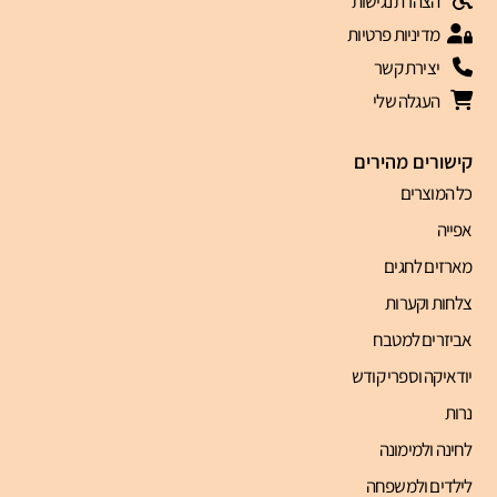
הצהרת נגישות
מדיניות פרטיות
יצירת קשר
העגלה שלי
קישורים מהירים
כל המוצרים
אפייה
מארזים לחגים
צלחות וקערות
אביזרים למטבח
יודאיקה וספרי קודש
נרות
לחינה ולמימונה
לילדים ולמשפחה