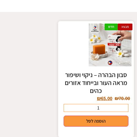
סיליקון
מבצע
חדש
לחצו כאן
סבון הבהרה – ניקוי ושיפור
מראה העור ובייחוד אזורים
כהים
₪
65.00
₪
70.00
הוספה לסל