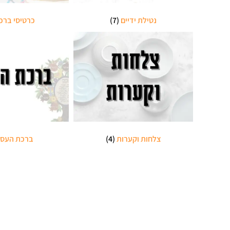
נטילת ידיים
(7)
כרטיסי ברכ
צלחות וקערות
(4)
ברכת העס