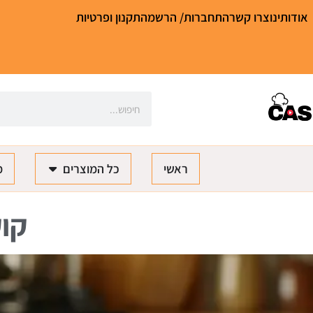
אודותינו
צרו קשר
התחברות/ הרשמה
תקנון ופרטיות
ראשי
כל המוצרים
מ
קוק