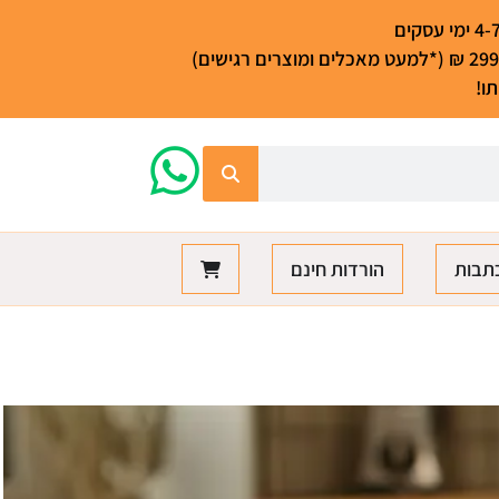
ו!
תבות
הורדות חינם