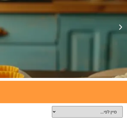
תבניות
אפייה