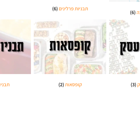
תבניות פרלינים
(6)
ה
(6)
ק
(3)
קופסאות
(2)
תבניו