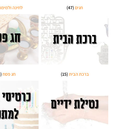
חגים
(47)
לחינה ולמימו
ברכת הבית
(15)
חג פסח
(14)