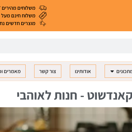
משלוחים מהירים 4-7 ימי עסקים
משלוח חינם מעל 299 ₪ (*למעט מאכלים ומוצרים רגישים)
מוצרים חדשים נחת
תכונים
אודותינו
צור קשר
מאמרים וכ
אנדשוט - חנות לאוהבי