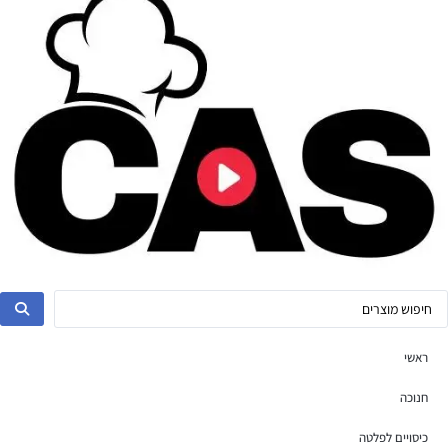
ראשי
חנוכה
כיסויים לפלטה