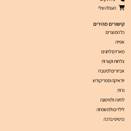
העגלה שלי
קישורים מהירים
כל המוצרים
אפייה
מארזים לחגים
צלחות וקערות
אביזרים למטבח
יודאיקה וספרי קודש
נרות
לחינה ולמימונה
לילדים ולמשפחה
כרטיסי ברכה