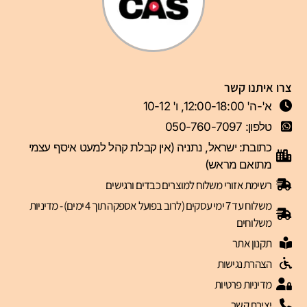
צרו איתנו קשר
א'-ה' 12:00-18:00, ו' 10-12
טלפון: 050-760-7097
כתובת: ישראל, נתניה (אין קבלת קהל למעט איסף עצמי
מתואם מראש)
רשימת אזורי משלוח למוצרים כבדים ורגישים
משלוח עד 7 ימי עסקים (לרוב בפועל אספקה תוך 4 ימים) - מדיניות
משלוחים
תקנון אתר
הצהרת נגישות
מדיניות פרטיות
יצירת קשר