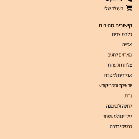
העגלה שלי
קישורים מהירים
כל המוצרים
אפייה
מארזים לחגים
צלחות וקערות
אביזרים למטבח
יודאיקה וספרי קודש
נרות
לחינה ולמימונה
לילדים ולמשפחה
כרטיסי ברכה