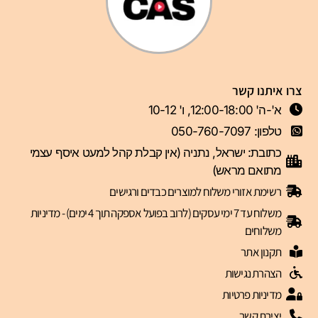
צרו איתנו קשר
א'-ה' 12:00-18:00, ו' 10-12
טלפון: 050-760-7097
כתובת: ישראל, נתניה (אין קבלת קהל למעט איסף עצמי
מתואם מראש)
רשימת אזורי משלוח למוצרים כבדים ורגישים
משלוח עד 7 ימי עסקים (לרוב בפועל אספקה תוך 4 ימים) - מדיניות
משלוחים
תקנון אתר
הצהרת נגישות
מדיניות פרטיות
יצירת קשר