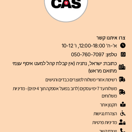
צרו איתנו קשר
א'-ה' 12:00-18:00, ו' 10-12
טלפון: 050-760-7097
כתובת: ישראל, נתניה (אין קבלת קהל למעט איסף עצמי
מתואם מראש)
רשימת אזורי משלוח למוצרים כבדים ורגישים
משלוח עד 7 ימי עסקים (לרוב בפועל אספקה תוך 4 ימים) - מדיניות
משלוחים
תקנון אתר
הצהרת נגישות
מדיניות פרטיות
יצירת קשר