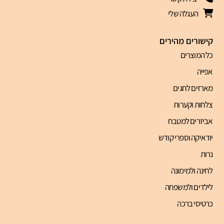
העגלה שלי
קישורים מהירים
כל המוצרים
אפייה
מארזים לחגים
צלחות וקערות
אביזרים למטבח
יודאיקה וספרי קודש
נרות
לחינה ולמימונה
לילדים ולמשפחה
כרטיסי ברכה