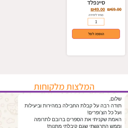
סיינפלד
₪
49.00
₪
69.00
מחיר ליחידה
הוספה לסל
המלצות מלקוחות