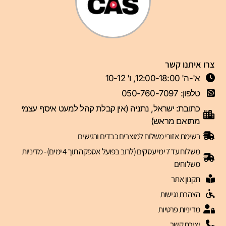
צרו איתנו קשר
א'-ה' 12:00-18:00, ו' 10-12
טלפון: 050-760-7097
כתובת: ישראל, נתניה (אין קבלת קהל למעט איסף עצמי
מתואם מראש)
רשימת אזורי משלוח למוצרים כבדים ורגישים
משלוח עד 7 ימי עסקים (לרוב בפועל אספקה תוך 4 ימים) - מדיניות
משלוחים
תקנון אתר
הצהרת נגישות
מדיניות פרטיות
יצירת קשר