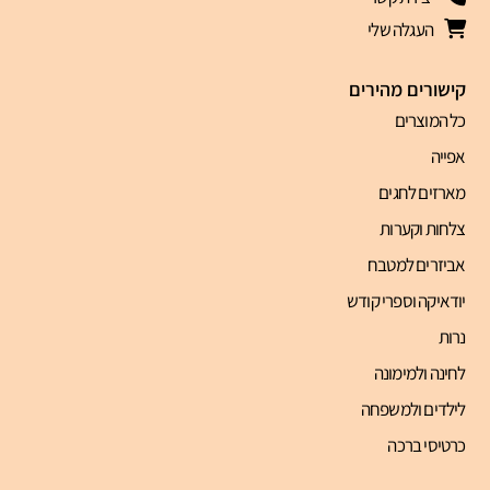
העגלה שלי
קישורים מהירים
כל המוצרים
אפייה
מארזים לחגים
צלחות וקערות
אביזרים למטבח
יודאיקה וספרי קודש
נרות
לחינה ולמימונה
לילדים ולמשפחה
כרטיסי ברכה