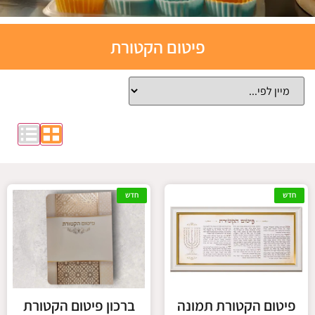
תבניות
פיטום הקטורת
אפייה
סיליקון
לחצו כאן
חדש
חדש
פיטום הקטורת תמונה
ברכון פיטום הקטורת