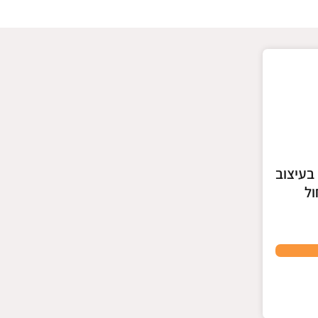
בעיצוב
ול