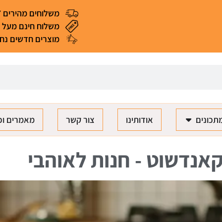
משלוחים מהירים 4-7 ימי עסקים
משלוח חינם מעל 299 ₪ (*למעט מאכלים ומוצרים רגישים)
מוצרים חדשים נחת
תכונים
אודותינו
צור קשר
מאמרים וכ
אנדשוט - חנות לאוהבי