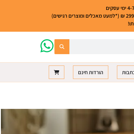
ו!
תבות
הורדות חינם