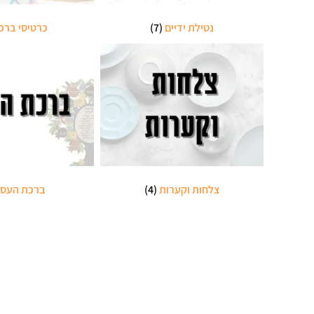
נטילת ידיים
(7)
כרטיסי ברכ
צלחות וקערות
(4)
ברכת העס