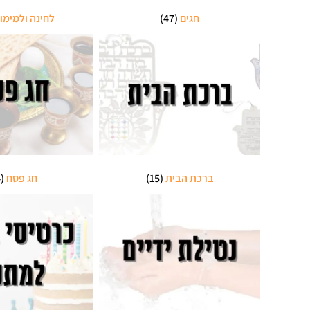
חגים
(47)
לחינה ולמימו
ברכת הבית
(15)
חג פסח
(14)