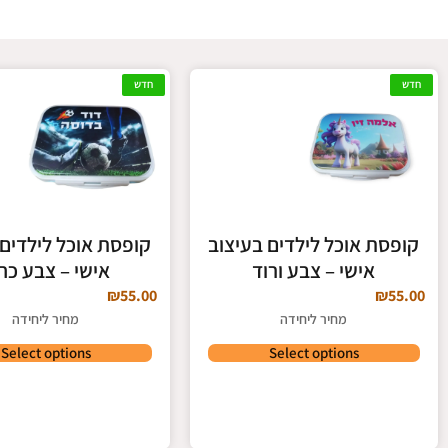
סיליקון
חדש
חדש
לחצו כאן
קופסת אוכל לילדים בעיצוב
קופסת אוכל לילדים 
אישי – צבע ורוד
אישי – צבע כח
₪
55.00
₪
55.00
מחיר ליחידה
מחיר ליחידה
Select options
Select options