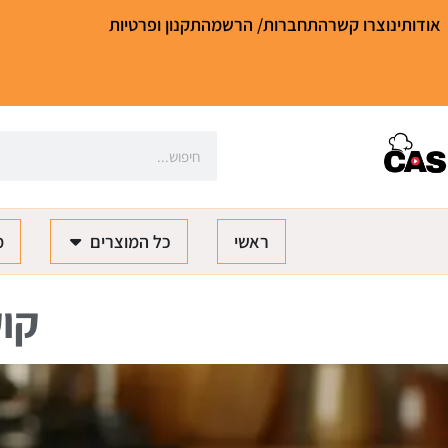
אודותינו
צרו קשר
התחברות/ הרשמה
תקנון ופרטיות
ראשי
כל המוצרים
מ
קוק