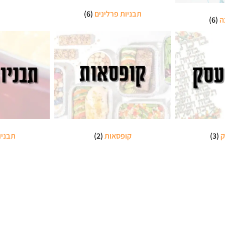
תבניות פרלינים
(6)
ה
(6)
ק
(3)
קופסאות
(2)
תבניו