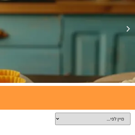
תבניות
אפייה