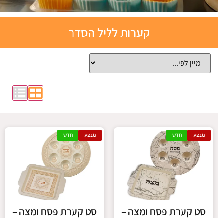
תבניות
קערות לליל הסדר
אפייה
סיליקון
לחצו כאן
מבצע
חדש
מבצע
חדש
סט קערת פסח ומצה –
סט קערת פסח ומצה –