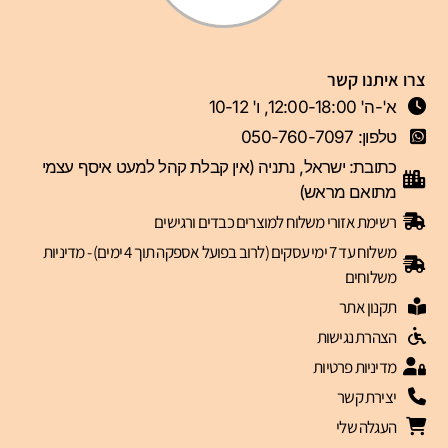
צרו איתנו קשר
א'-ה' 12:00-18:00, ו' 10-12
טלפון: 050-760-7097
כתובת: ישראל, נתניה (אין קבלת קהל למעט איסף עצמי
מתואם מראש)
רשימת אזורי משלוח למוצרים כבדים ורגישים
משלוח עד 7 ימי עסקים (לרוב בפועל אספקה תוך 4 ימים) - מדיניות
משלוחים
תקנון אתר
הצהרת נגישות
מדיניות פרטיות
יצירת קשר
העגלה שלי