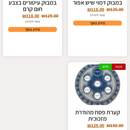
במבוק דמוי שיש אפור
במבוק עיטורים בצבע
חום קרם
₪
118.00
₪
129.00
₪
118.00
₪
129.00
מחיר ליחידה
מחיר ליחידה
מידע נוסף
מידע נוסף
מבצע
חדש
קערת פסח מהודרת
מזכוכית
₪
129.00
₪
150.00