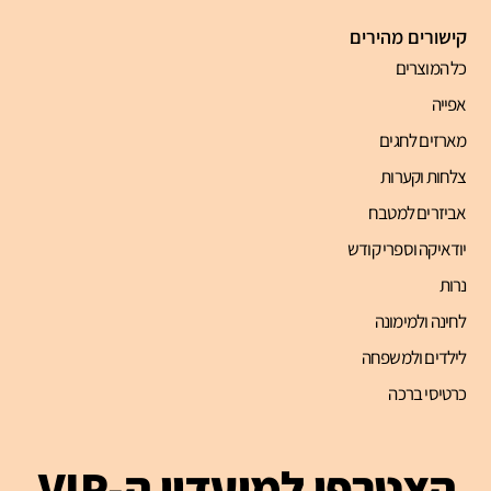
קישורים מהירים
כל המוצרים
אפייה
מארזים לחגים
צלחות וקערות
אביזרים למטבח
יודאיקה וספרי קודש
נרות
לחינה ולמימונה
לילדים ולמשפחה
כרטיסי ברכה
הצטרפו למועדון ה-VIP