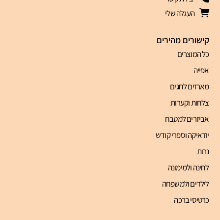
העגלה שלי
קישורים מהירים
כל המוצרים
אפייה
מארזים לחגים
צלחות וקערות
אביזרים למטבח
יודאיקה וספרי קודש
נרות
לחינה ולמימונה
לילדים ולמשפחה
כרטיסי ברכה