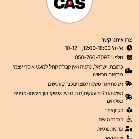
צרו איתנו קשר
א'-ה' 12:00-18:00, ו' 10-12
טלפון: 050-760-7097
כתובת: ישראל, נתניה (אין קבלת קהל למעט איסף עצמי
מתואם מראש)
רשימת אזורי משלוח למוצרים כבדים ורגישים
משלוח עד 7 ימי עסקים (לרוב בפועל אספקה תוך 4 ימים) - מדיניות
משלוחים
תקנון אתר
הצהרת נגישות
מדיניות פרטיות
יצירת קשר