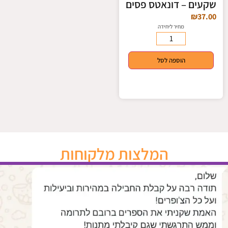
שקעים – דונאטס פסים
₪
37.00
מחיר ליחידה
הוספה לסל
המלצות מלקוחות