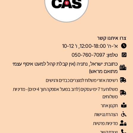
צרו איתנו קשר
א'-ה' 12:00-18:00, ו' 10-12
טלפון: 050-760-7097
כתובת: ישראל, נתניה (אין קבלת קהל למעט איסף עצמי
מתואם מראש)
רשימת אזורי משלוח למוצרים כבדים ורגישים
משלוח עד 7 ימי עסקים (לרוב בפועל אספקה תוך 4 ימים) - מדיניות
משלוחים
תקנון אתר
הצהרת נגישות
מדיניות פרטיות
יצירת קשר