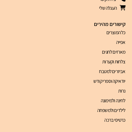
העגלה שלי
קישורים מהירים
כל המוצרים
אפייה
מארזים לחגים
צלחות וקערות
אביזרים למטבח
יודאיקה וספרי קודש
נרות
לחינה ולמימונה
לילדים ולמשפחה
כרטיסי ברכה