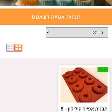
תבניות
תבנית אפייה דונאטס
אפייה
סיליקון
לחצו כאן
חדש
תבנית אפייה סיליקון – 8