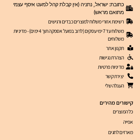
כתובת: ישראל, נתניה (אין קבלת קהל למעט איסף עצמי
מתואם מראש)
רשימת אזורי משלוח למוצרים כבדים ורגישים
משלוח עד 7 ימי עסקים (לרוב בפועל אספקה תוך 4 ימים) - מדיניות
משלוחים
תקנון אתר
הצהרת נגישות
מדיניות פרטיות
יצירת קשר
העגלה שלי
קישורים מהירים
כל המוצרים
אפייה
מארזים לחגים