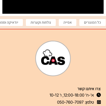
כל המוצרים
אפייה
צלחות וקערות
יודאיקה וספר
צרו איתנו קשר
א'-ה' 12:00-18:00, ו' 10-12
טלפון: 050-760-7097