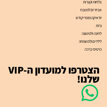
צלחות וקערות
אביזרים למטבח
יודאיקה וספרי קודש
נרות
לחינה ולמימונה
לילדים ולמשפחה
כרטיסי ברכה
הצטרפו למועדון ה-VIP
שלנו!