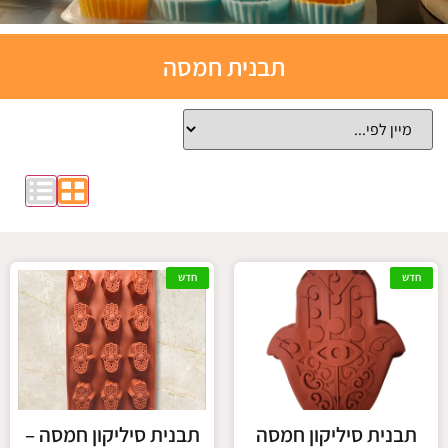
תבניות
תבנית חמסה
אפייה
סיליקון
לחצו כאן
חדש
חדש
תבנית סיליקון חמסה
תבנית סיליקון חמסה –