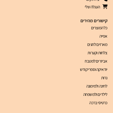
העגלה שלי
קישורים מהירים
כל המוצרים
אפייה
מארזים לחגים
צלחות וקערות
אביזרים למטבח
יודאיקה וספרי קודש
נרות
לחינה ולמימונה
לילדים ולמשפחה
כרטיסי ברכה