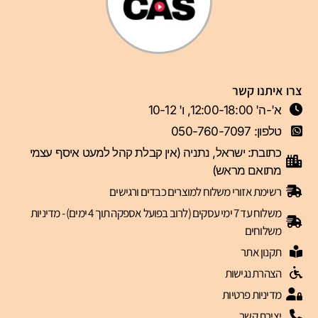
צרו איתנו קשר
א'-ה' 12:00-18:00, ו' 10-12
טלפון: 050-760-7097
כתובת: ישראל, נתניה (אין קבלת קהל למעט איסף עצמי
מתואם מראש)
רשימת אזורי משלוח למוצרים כבדים ורגישים
משלוח עד 7 ימי עסקים (לרוב בפועל אספקה תוך 4 ימים) - מדיניות
משלוחים
תקנון אתר
הצהרת נגישות
מדיניות פרטיות
יצירת קשר