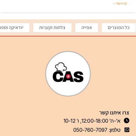
קרא עוד »
כל המוצרים
אפייה
צלחות וקערות
יודאיקה וספר
צרו איתנו קשר
א'-ה' 12:00-18:00, ו' 10-12
טלפון: 050-760-7097