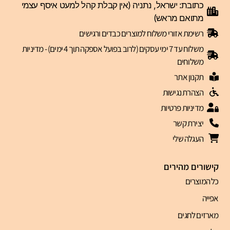
כתובת: ישראל, נתניה (אין קבלת קהל למעט איסף עצמי
מתואם מראש)
רשימת אזורי משלוח למוצרים כבדים ורגישים
משלוח עד 7 ימי עסקים (לרוב בפועל אספקה תוך 4 ימים) - מדיניות
משלוחים
תקנון אתר
הצהרת נגישות
מדיניות פרטיות
יצירת קשר
העגלה שלי
קישורים מהירים
כל המוצרים
אפייה
מארזים לחגים