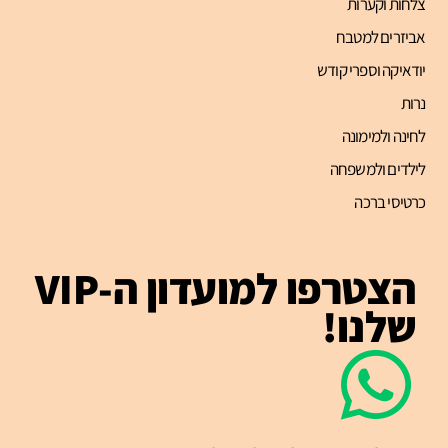
צלחות וקערות
אביזרים למטבח
יודאיקה וספרי קודש
נרות
לחינה ולמימונה
לילדים ולמשפחה
כרטיסי ברכה
הצטרפו למועדון ה-VIP
שלנו!