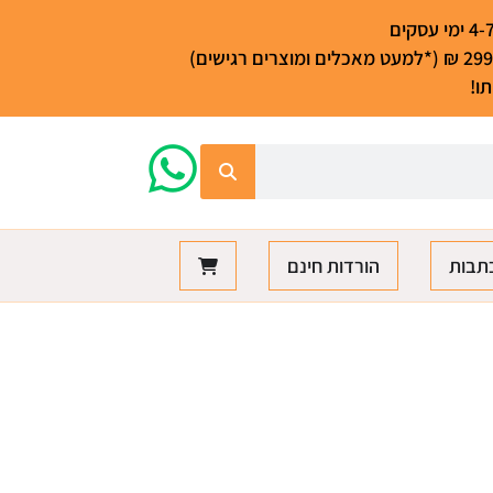
ו!
תבות
הורדות חינם