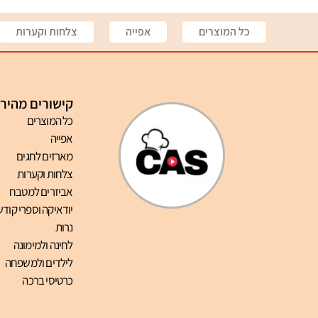
כל המוצרים
אפייה
צלחות וקערות
קישורים מהיר
כל המוצרים
אפייה
מארזים לחגים
צלחות וקערות
אביזרים למטבח
יודאיקה וספרי קודש
נרות
לחינה ולמימונה
לילדים ולמשפחה
כרטיסי ברכה