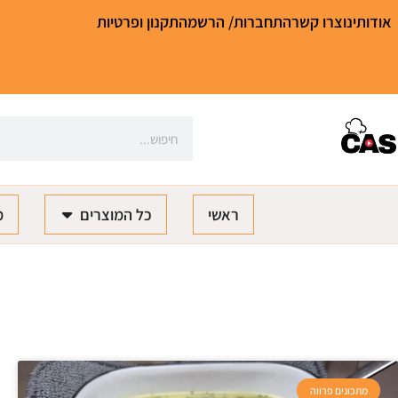
אודותינו
צרו קשר
התחברות/ הרשמה
תקנון ופרטיות
ראשי
כל המוצרים
מ
מתכונים פרווה