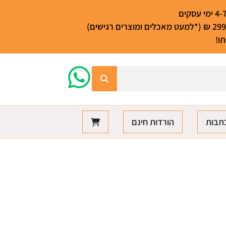
ו!
תבות
הורדות חינם