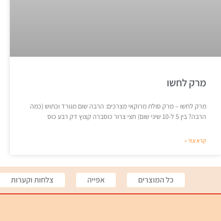
מרק לחשו
מרק לחשו – מרק סולת מרוקאי מצרכים: הרבה שום מגורד וכתוש (כמה
הרבה? בין 5 ל-10 שיני שום) חצי צרור כוסברה קצוץ דק רבע כוס
קרא עוד »
כל המוצרים
אפייה
צלחות וקערות