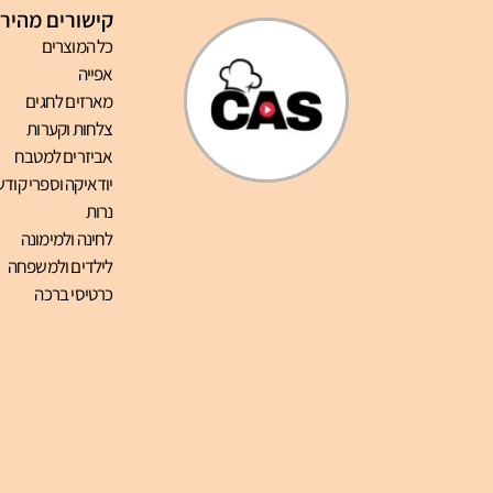
קישורים מהיר
כל המוצרים
אפייה
מארזים לחגים
צלחות וקערות
אביזרים למטבח
יודאיקה וספרי קודש
נרות
לחינה ולמימונה
לילדים ולמשפחה
כרטיסי ברכה