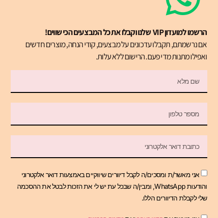
הרשמו למועדון VIP שלנו וקבלו את כל המבצעים הכי שווים!
אם נרשמתם, תקבלו עדכונים על מבצעים, קודי הנחה, מוצרים חדשים
ואפילו מתנות מדי פעם. הרישום ללא עלות.
אני מאשר/ת ומסכים/ה לקבל דיוורים שיווקיים באמצעות דואר אלקטרוני
והודעות WhatsApp, ומבין/ה שבכל עת יש לי את הזכות לבטל את ההסכמה
שלי לקבלת הדיוורים הללו.