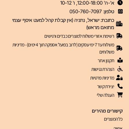
א'-ה' 12:00-18:00, ו' 10-12
טלפון: 050-760-7097
כתובת: ישראל, נתניה (אין קבלת קהל למעט איסף עצמי
מתואם מראש)
רשימת אזורי משלוח למוצרים כבדים ורגישים
משלוח עד 7 ימי עסקים (לרוב בפועל אספקה תוך 4 ימים) - מדיניות
משלוחים
תקנון אתר
הצהרת נגישות
מדיניות פרטיות
יצירת קשר
העגלה שלי
קישורים מהירים
כל המוצרים
אפייה