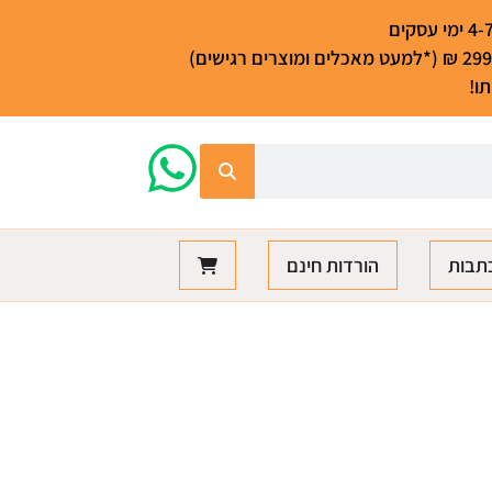
ו!
תבות
הורדות חינם