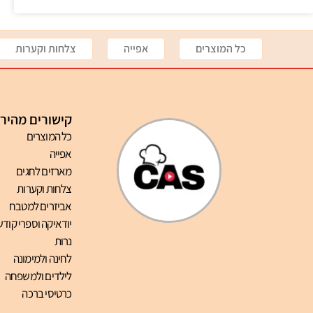
כל המוצרים
אפייה
צלחות וקערות
קישורים מהיר
כל המוצרים
אפייה
מארזים לחגים
צלחות וקערות
אביזרים למטבח
יודאיקה וספרי קודש
נרות
לחינה ולמימונה
לילדים ולמשפחה
כרטיסי ברכה