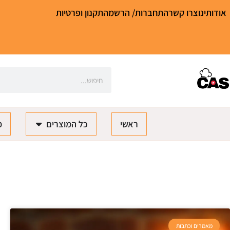
אודותינו
צרו קשר
התחברות/ הרשמה
תקנון ופרטיות
ראשי
כל המוצרים
מ
מאמרים וכתבות