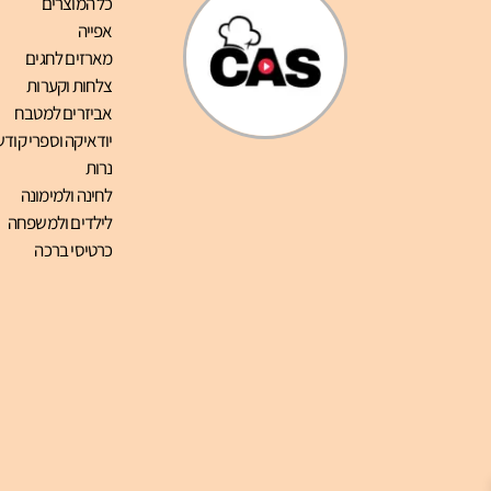
כל המוצרים
אפייה
מארזים לחגים
צלחות וקערות
אביזרים למטבח
יודאיקה וספרי קודש
נרות
לחינה ולמימונה
לילדים ולמשפחה
כרטיסי ברכה