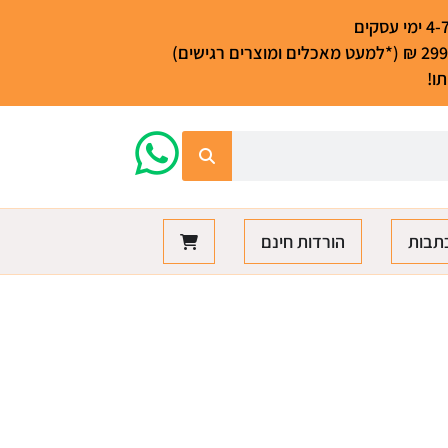
ו!
תבות
הורדות חינם