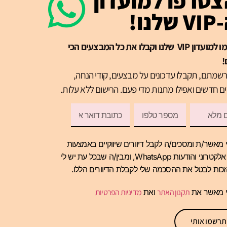
טרפו למועדון
שלנו!
הרשמו למועדון VIP שלנו וקבלו את כל המבצעים הכי
!
שמתם, תקבלו עדכונים על מבצעים, קודי הנחה,
ם חדשים ואפילו מתנות מדי פעם. הרישום ללא עלות.
 מאשר/ת ומסכים/ה לקבל דיוורים שיווקיים באמצעות
דואר אלקטרוני והודעות WhatsApp, ומבין/ה שבכל עת יש לי
כות לבטל את ההסכמה שלי לקבלת הדיוורים הללו.
י מאשר את
תקנון האתר
ואת
מדיניות הפרטיות
תרשמו אותי