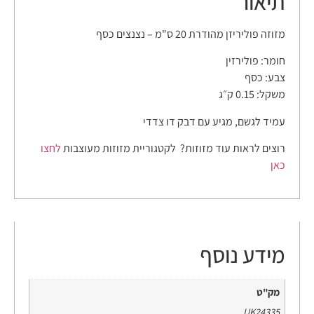
תיאור
מזוזה פוליריזן מהודרת 20 ס"מ – נצנצים כסף
חומר: פולירזין
צבע: כסף
משקל: 0.15 ק״ג
עמיד לגשם, מגיע עם דבק דו צדדי
רוצים לראות עוד מזוזות? לקטגוריית מזוזות מעוצבות
לחצו
כאן
מידע נוסף
מק"ט
UK24335