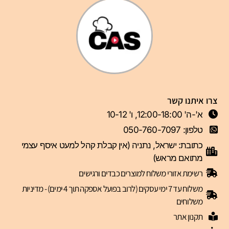
צרו איתנו קשר
א'-ה' 12:00-18:00, ו' 10-12
טלפון: 050-760-7097
כתובת: ישראל, נתניה (אין קבלת קהל למעט איסף עצמי
מתואם מראש)
רשימת אזורי משלוח למוצרים כבדים ורגישים
משלוח עד 7 ימי עסקים (לרוב בפועל אספקה תוך 4 ימים) - מדיניות
משלוחים
תקנון אתר