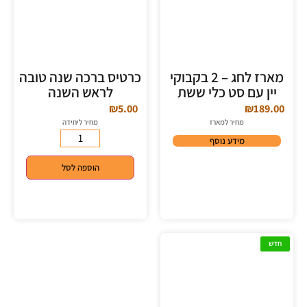
מארז לחג – 2 בקבוקי
כרטיס ברכה שנה טובה
יין עם סט כלי ששת
לראש השנה
₪
5.00
₪
189.00
מחיר למארז
מחיר ליחידה
מידע נוסף
הוספה לסל
חדש