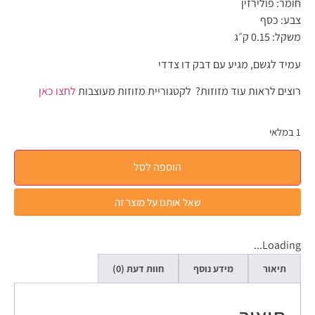
חומר: פולירזין
צבע: כסף
משקל: 0.15 ק״ג
עמיד לגשם, מגיע עם דבק דו צדדי
רוצים לראות עוד מזוזות? לקטגוריית מזוזות מעוצבות
לחצו כאן
1 במלאי
הוספה לסל
שאל אותנו על מוצר זה
Loading...
תיאור
מידע נוסף
חוות דעת (0)