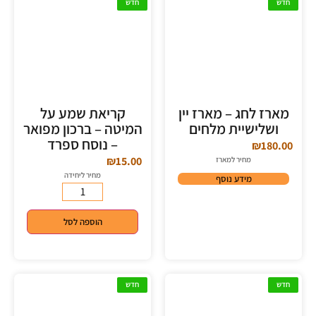
חדש
חדש
מארז לחג – מארז יין
קריאת שמע על
ושלישיית מלחים
המיטה – ברכון מפואר
– נוסח ספרד
₪
180.00
₪
15.00
מחיר למארז
מחיר ליחידה
מידע נוסף
הוספה לסל
חדש
חדש