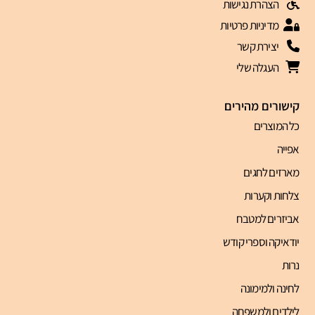
הצהרת נגישות
מדיניות פרטיות
יצירת קשר
העגלה שלי
קישורים מהירים
כל המוצרים
אפייה
מארזים לחגים
צלחות וקערות
אביזרים למטבח
יודאיקה וספרי קודש
נרות
לחינה ולמימונה
לילדים ולמשפחה