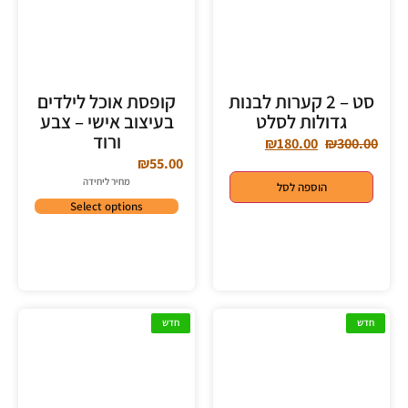
סט – 2 קערות לבנות
קופסת אוכל לילדים
גדולות לסלט
בעיצוב אישי – צבע
ורוד
₪
180.00
₪
300.00
₪
55.00
מחיר ליחידה
הוספה לסל
Select options
חדש
חדש