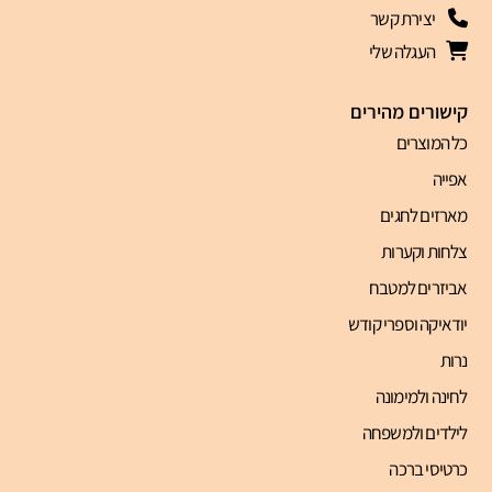
יצירת קשר
העגלה שלי
קישורים מהירים
כל המוצרים
אפייה
מארזים לחגים
צלחות וקערות
אביזרים למטבח
יודאיקה וספרי קודש
נרות
לחינה ולמימונה
לילדים ולמשפחה
כרטיסי ברכה