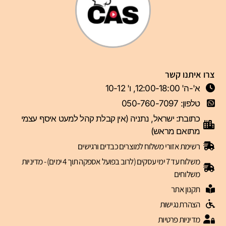
צרו איתנו קשר
א'-ה' 12:00-18:00, ו' 10-12
טלפון: 050-760-7097
כתובת: ישראל, נתניה (אין קבלת קהל למעט איסף עצמי
מתואם מראש)
רשימת אזורי משלוח למוצרים כבדים ורגישים
משלוח עד 7 ימי עסקים (לרוב בפועל אספקה תוך 4 ימים) - מדיניות
משלוחים
תקנון אתר
הצהרת נגישות
מדיניות פרטיות