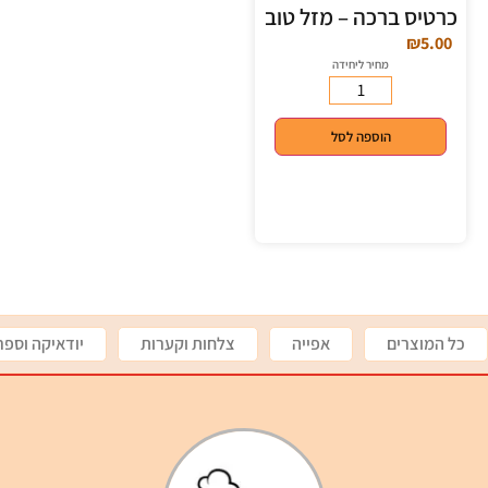
כרטיס ברכה – מזל טוב
₪
5.00
מחיר ליחידה
הוספה לסל
כל המוצרים
אפייה
צלחות וקערות
יודאיקה וספר