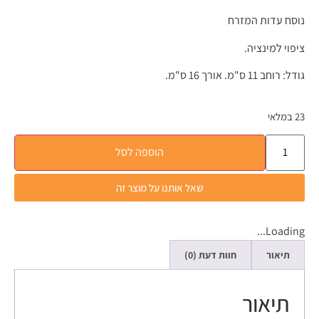
נוסח עדות המזרח
ציפוי למינציה.
גודל: רוחב 11 ס"מ. אורך 16 ס"מ.
23 במלאי
הוספה לסל
שאל אותנו על מוצר זה
Loading...
תיאור
חוות דעת (0)
תיאור