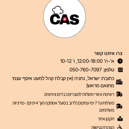
צרו איתנו קשר
א'-ה' 12:00-18:00, ו' 10-12
טלפון: 050-760-7097
כתובת: ישראל, נתניה (אין קבלת קהל למעט איסף עצמי
מתואם מראש)
רשימת אזורי משלוח למוצרים כבדים ורגישים
משלוח עד 7 ימי עסקים (לרוב בפועל אספקה תוך 4 ימים) - מדיניות
משלוחים
תקנון אתר
הצהרת נגישות