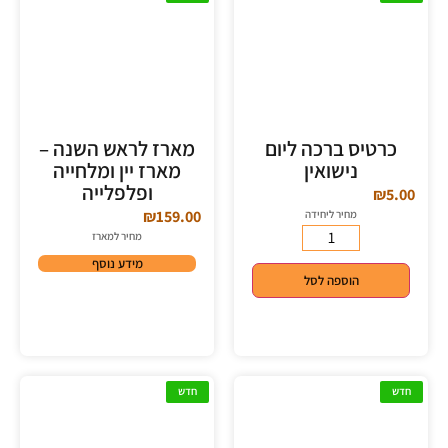
כרטיס ברכה ליום
מארז לראש השנה –
נישואין
מארז יין ומלחייה
ופלפלייה
₪
5.00
₪
159.00
מחיר ליחידה
מחיר למארז
מידע נוסף
הוספה לסל
חדש
חדש