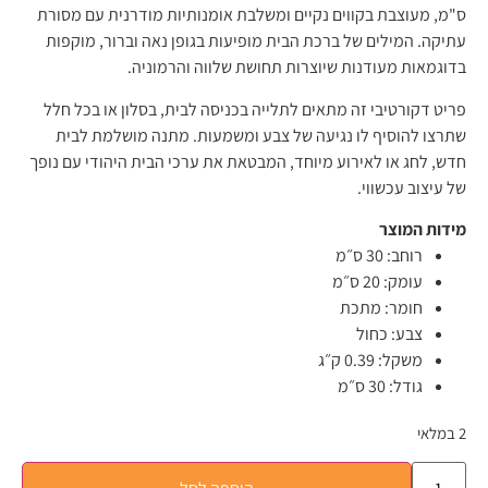
ס"מ, מעוצבת בקווים נקיים ומשלבת אומנותיות מודרנית עם מסורת
עתיקה. המילים של ברכת הבית מופיעות בגופן נאה וברור, מוקפות
בדוגמאות מעודנות שיוצרות תחושת שלווה והרמוניה.
פריט דקורטיבי זה מתאים לתלייה בכניסה לבית, בסלון או בכל חלל
שתרצו להוסיף לו נגיעה של צבע ומשמעות. מתנה מושלמת לבית
חדש, לחג או לאירוע מיוחד, המבטאת את ערכי הבית היהודי עם נופך
של עיצוב עכשווי.
מידות המוצר
רוחב:
30 ס״מ
עומק:
20 ס״מ
חומר:
מתכת
צבע:
כחול
משקל:
0.39 ק״ג
גודל:
30 ס״מ
2 במלאי