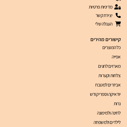
מדיניות פרטיות
יצירת קשר
העגלה שלי
קישורים מהירים
כל המוצרים
אפייה
מארזים לחגים
צלחות וקערות
אביזרים למטבח
יודאיקה וספרי קודש
נרות
לחינה ולמימונה
לילדים ולמשפחה