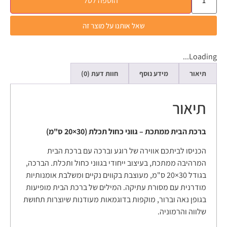
הוספה לסל
שאל אותנו על מוצר זה
Loading...
תיאור
מידע נוסף
חוות דעת (0)
תיאור
ברכת הבית ממתכת – גווני כחול תכלת (30×20 ס"מ)
הכניסו לביתכם אווירה של רוגע וברכה עם ברכת הבית
המרהיבה ממתכת, בעיצוב ייחודי בגווני כחול ותכלת. הברכה,
בגודל 30×20 ס"מ, מעוצבת בקווים נקיים ומשלבת אומנותיות
מודרנית עם מסורת עתיקה. המילים של ברכת הבית מופיעות
בגופן נאה וברור, מוקפות בדוגמאות מעודנות שיוצרות תחושת
שלווה והרמוניה.