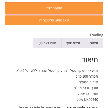
הוספה לסל
שאל אותנו על מוצר זה
Loading...
תיאור
מידע נוסף
חוות דעת (0)
תיאור
גביע קידוש קריסטל – גביע קריסטל מהודר ללא רגל 9 ס"מ
תכולה 100 מ"ל
מידות המוצר
אורך גובה:
9 ס״מ
חומר:
קריסטל
UK40440 מקט