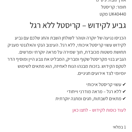
חומר:
קריסטל
UK40440 מקט
גביע לקידוש – קריסטל ללא רגל
הכניסו נגיעה של יוקרה וטוהר לשולחן השבת והחג שלכם עם גביע
לקידוש עשוי קריסטל איכותי, ללא רגל. העיצוב הנקי והאלגנטי מעניק
תחושת פשטות מכובדת, תוך שמירה על מראה יוקרתי ומרשים.
הגביע בנוי מקריסטל שקוף ומבריק, המבליט את צבע היין ומוסיף הדר
לטקס הקידוש. בזכות מבנהו הנוח לאחיזה, הוא מתאים לשימוש
יומיומי לצד אירועים חגיגיים.
✔ עשוי קריסטל איכותי
✔ ללא רגל – מראה מודרני וייחודי
✔ מתאים לשבתות, חגים ומתנה יוקרתית
לעוד כוסות לקידוש – לחצו כאן
1 במלאי