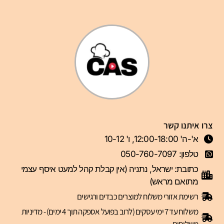
צרו איתנו קשר
א'-ה' 12:00-18:00, ו' 10-12
טלפון: 050-760-7097
כתובת: ישראל, נתניה (אין קבלת קהל למעט איסף עצמי
מתואם מראש)
רשימת אזורי משלוח למוצרים כבדים ורגישים
משלוח עד 7 ימי עסקים (לרוב בפועל אספקה תוך 4 ימים) - מדיניות