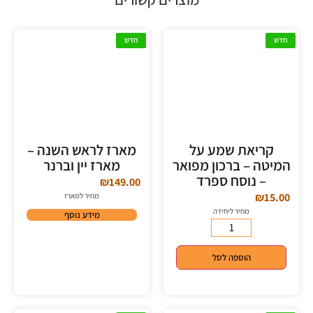
חדש
חדש
קריאת שמע על
מארז לראש השנה –
המיטה – ברכון מפואר
מארז יין וברנר
– נוסח ספרד
₪
149.00
₪
15.00
מחיר למארז
מחיר ליחידה
מידע נוסף
הוספה לסל