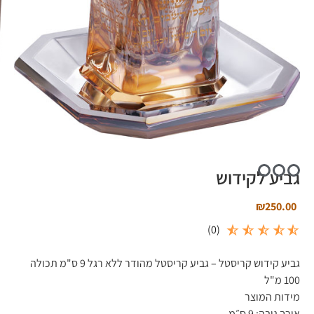
גביע לקידוש
₪
250.00
)
0
(
גביע קידוש קריסטל – גביע קריסטל מהודר ללא רגל 9 ס"מ תכולה
100 מ"ל
מידות המוצר
אורך גובה:
9 ס״מ