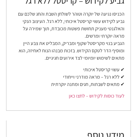
גביע לקידוש – קריסטל ללא רגל
הכניסו נגיעה של יוקרה וטוהר לשולחן השבת והחג שלכם עם
גביע לקידוש עשוי קריסטל איכותי, ללא רגל. העיצוב הנקי
והאלגנטי מעניק תחושת פשטות מכובדת, תוך שמירה על
מראה יוקרתי ומרשים.
הגביע בנוי מקריסטל שקוף ומבריק, המבליט את צבע היין
ומוסיף הדר לטקס הקידוש. בזכות מבנהו הנוח לאחיזה, הוא
מתאים לשימוש יומיומי לצד אירועים חגיגיים.
✔ עשוי קריסטל איכותי
✔ ללא רגל – מראה מודרני וייחודי
✔ מתאים לשבתות, חגים ומתנה יוקרתית
לעוד כוסות לקידוש – לחצו כאן
מידע נוסף