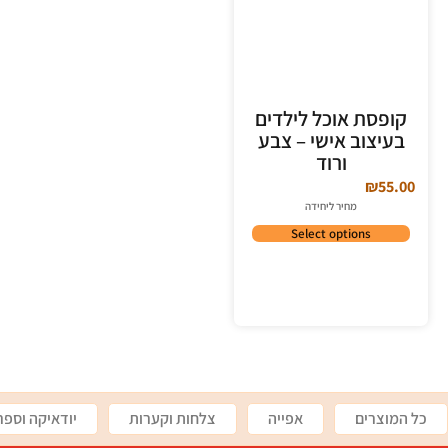
קופסת אוכל לילדים
בעיצוב אישי – צבע
ורוד
₪
55.00
מחיר ליחידה
Select options
כל המוצרים
אפייה
צלחות וקערות
יודאיקה וספר