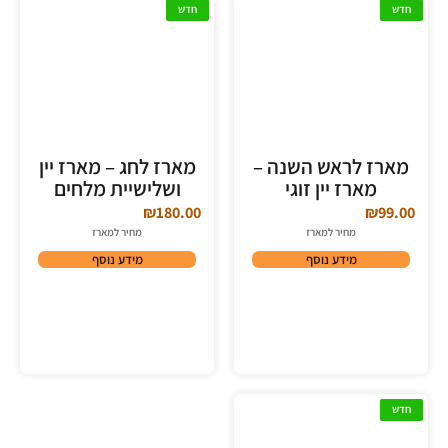
חדש
חדש
מארז לראש השנה –
מארז לחג – מארז יין
מארז יין זוגי
ושלישיית מלחים
₪
180.00
₪
99.00
מחיר למארז
מחיר למארז
מידע נוסף
מידע נוסף
חדש