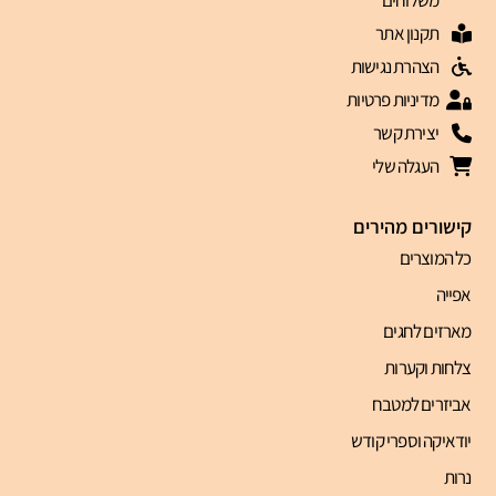
משלוחים
תקנון אתר
הצהרת נגישות
מדיניות פרטיות
יצירת קשר
העגלה שלי
קישורים מהירים
כל המוצרים
אפייה
מארזים לחגים
צלחות וקערות
אביזרים למטבח
יודאיקה וספרי קודש
נרות