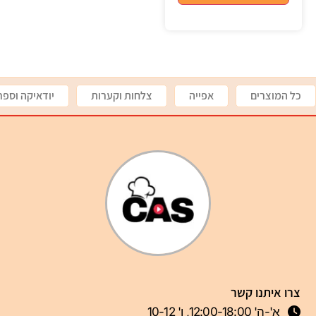
כל המוצרים
אפייה
צלחות וקערות
יודאיקה וספר
צרו איתנו קשר
א'-ה' 12:00-18:00, ו' 10-12