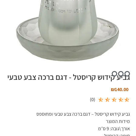
גביע קידוש קריסטל - דגם ברכה צבע טבעי
₪
140.00
)
0
(
גביע קידוש קריסטל – דגם ברכה צבע טבעי ומחוספס
מידות המוצר
אורך\גובה:
9 ס״מ
חומר:
קריסטל