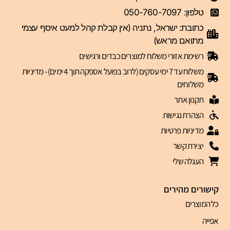
טלפון: 050-760-7097
כתובת: ישראל, נתניה (אין קבלת קהל למעט איסף עצמי
מתואם מראש)
רשימת אזורי משלוח למוצרים כבדים ורגישים
משלוח עד 7 ימי עסקים (לרוב בפועל אספקה תוך 4 ימים) - מדיניות
משלוחים
תקנון אתר
הצהרת נגישות
מדיניות פרטיות
יצירת קשר
העגלה שלי
קישורים מהירים
כל המוצרים
אפייה