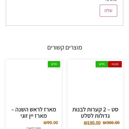
מוצרים קשורים
מבצע
חדש
חדש
סט – 2 קערות לבנות
מארז לראש השנה –
גדולות לסלט
מארז יין זוגי
₪
99.00
₪
180.00
₪
300.00
מחיר למארז