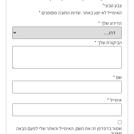
צבע טבעי”
האימייל לא יוצג באתר.
שדות החובה מסומנים
*
הדירוג שלך
*
הביקורת שלך
*
שם
*
אימייל
*
שמור בדפדפן זה את השם, האימייל והאתר שלי לפעם הבאה
שאגיב.