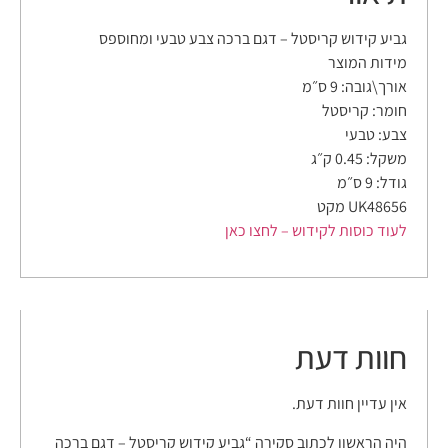
גביע קידוש קריסטל – דגם ברכה צבע טבעי ומחוספס
מידות המוצר
אורך\גובה:
9 ס״מ
חומר:
קריסטל
צבע:
טבעי
משקל:
0.45 ק״ג
גודל:
9 ס״מ
UK48656 מקט
לעוד כוסות לקידוש – לחצו כאן
חוות דעת
אין עדיין חוות דעת.
היה הראשון לכתוב סקירה “גביע קידוש קריסטל – דגם ברכה