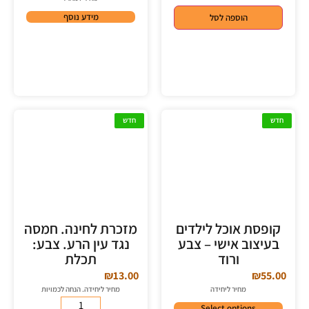
מידע נוסף
הוספה לסל
חדש
חדש
קופסת אוכל לילדים
מזכרת לחינה. חמסה
בעיצוב אישי – צבע
נגד עין הרע. צבע:
ורוד
תכלת
₪
13.00
₪
55.00
מחיר ליחידה
מחיר ליחידה. הנחה לכמויות
Select options