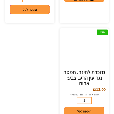
הוספה לסל
חדש
מזכרת לחינה. חמסה
נגד עין הרע. צבע:
אדום
₪
13.00
מחיר ליחידה. הנחה לכמויות
הוספה לסל