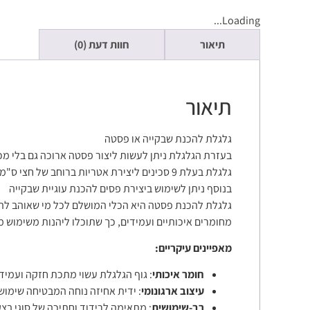
Loading...
תיאור
חוות דעת (0)
תיאור
גלגלת להכנת שבקייה או פסטה
בעזרת הגלגלת ניתן לעשות ליצור פסטה ארוכה גם בלי מ
גלגלת בעלת 9 סכינים ליצירת אטריות ברוחב של חצי ס"מ.
בנוסף ניתן לשימוש ביצירת פסים להכנת עוגיית שבקייה
גלגלת להכנת פסטה היא הכלי המושלם לכל מי שאוהב להכ
מחומרים איכותיים ועמידים, כך שתוכלו ליהנות משימוש מ
מאפיינים עיקריים:
חומר איכותי
: גוף הגלגלת עשוי מתכת חזקה ועמידה
עיצוב ארגונומי
: ידית אחיזה נוחה המבטיחה שימוש 
רב-שימושית
: מתאימה לרידוד וחתיכה של סוגי בצק 