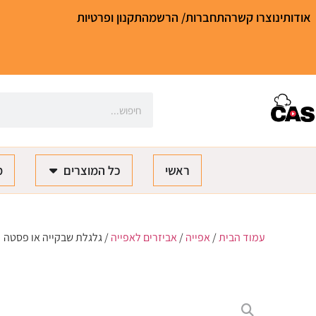
אודותינו
צרו קשר
התחברות/ הרשמה
תקנון ופרטיות
ראשי
כל המוצרים
מ
עמוד הבית
/
אפייה
/
אביזרים לאפייה
/ גלגלת שבקייה או פסטה