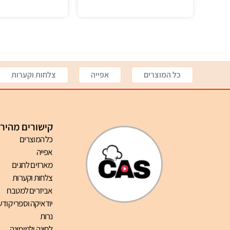
כל המוצרים
אפייה
צלחות וקערות
קישורים מהיר
כל המוצרים
אפייה
מארזים לחגים
צלחות וקערות
אביזרים למטבח
יודאיקה וספרי קודש
נרות
לחינה ולמימונה