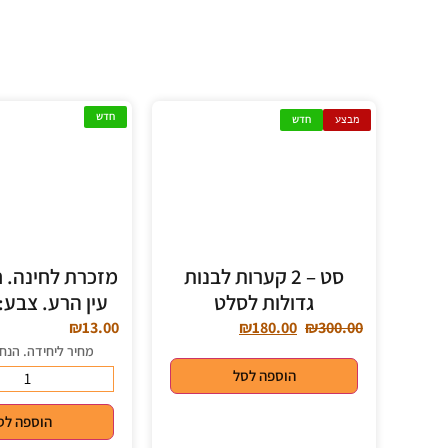
חדש
מבצע
חדש
סט – 2 קערות לבנות
מזכרת לחינה. 
גדולות לסלט
עין הרע. צבע: 
₪
13.00
₪
180.00
₪
300.00
מחיר ליחידה. הנח
הוספה לסל
הוספה לס