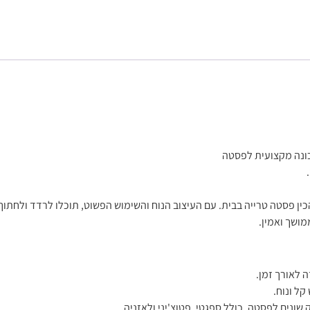
כונה מקצועית לפסטה
ין פסטה טרייה בבית. עם העיצוב הנוח והשימוש הפשוט, תוכלו לרדד ולחתו
מושך ואמין.
 לאורך זמן.
קל ונוח.
שונים לפסטה, כולל ספגטי, פטוצ'יני ולאזניה.