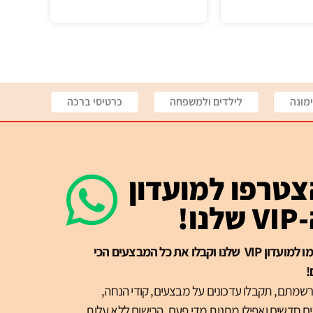
מונה
לילדים ולמשפחה
כרטיסי ברכה
טרפו למועדון
שלנו!
הרשמו למועדון VIP שלנו וקבלו את כל המבצעים הכי
!
שמתם, תקבלו עדכונים על מבצעים, קודי הנחה,
ם חדשים ואפילו מתנות מדי פעם. הרישום ללא עלות.