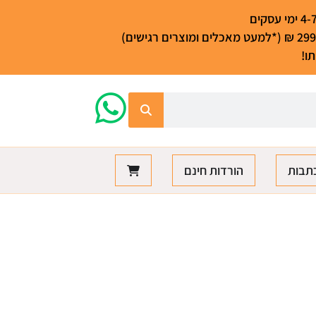
ו!
תבות
הורדות חינם