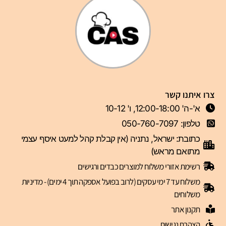
צרו איתנו קשר
א'-ה' 12:00-18:00, ו' 10-12
טלפון: 050-760-7097
כתובת: ישראל, נתניה (אין קבלת קהל למעט איסף עצמי
מתואם מראש)
רשימת אזורי משלוח למוצרים כבדים ורגישים
משלוח עד 7 ימי עסקים (לרוב בפועל אספקה תוך 4 ימים) - מדיניות
משלוחים
תקנון אתר
הצהרת נגישות