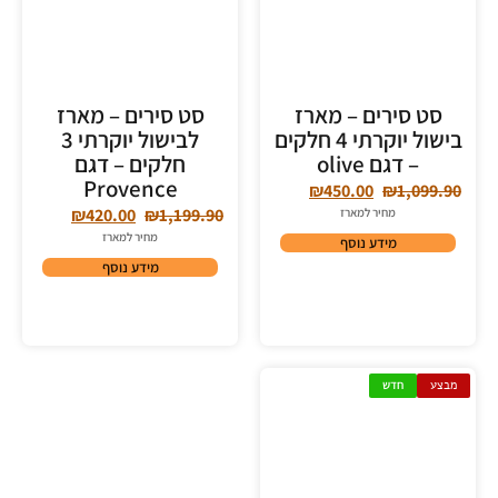
סט סירים – מארז
סט סירים – מארז
בישול יוקרתי 4 חלקים
לבישול יוקרתי 3
– דגם olive
חלקים – דגם
Provence
₪
450.00
₪
1,099.90
₪
420.00
₪
1,199.90
מחיר למארז
מחיר למארז
מידע נוסף
מידע נוסף
מבצע
חדש