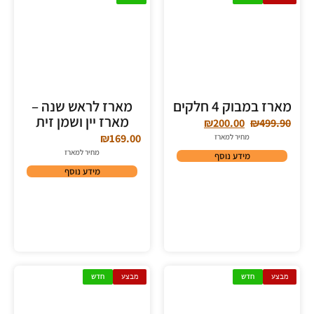
מארז במבוק 4 חלקים
מארז לראש שנה –
מארז יין ושמן זית
₪
200.00
₪
499.90
₪
169.00
מחיר למארז
מחיר למארז
מידע נוסף
מידע נוסף
מבצע
חדש
מבצע
חדש