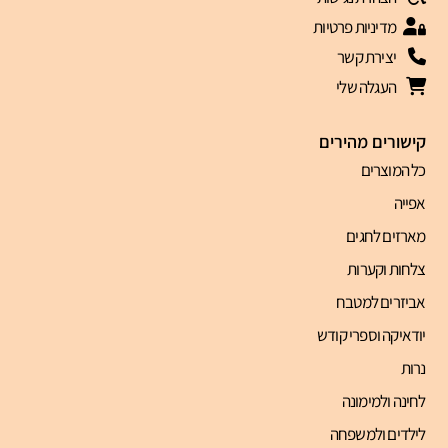
מדיניות פרטיות
יצירת קשר
העגלה שלי
קישורים מהירים
כל המוצרים
אפייה
מארזים לחגים
צלחות וקערות
אביזרים למטבח
יודאיקה וספרי קודש
נרות
לחינה ולמימונה
לילדים ולמשפחה