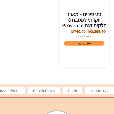
סט סירים – מארז
יוקרתי למטבח 8
חלקים דגם Provence
₪
740.00
₪
2,399.90
מחיר למארז
מידע נוסף
כל המוצרים
אפייה
צלחות וקערות
יודאיקה וספר