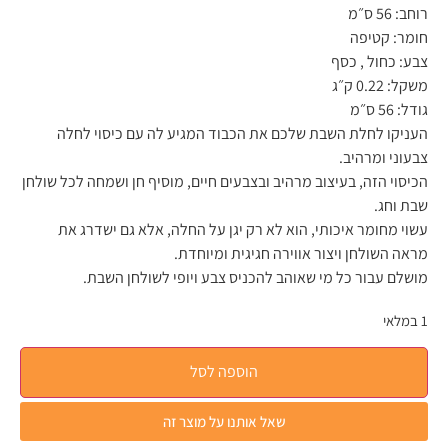
רוחב:
56 ס״מ
חומר:
קטיפה
צבע:
כחול , כסף
משקל:
0.22 ק״ג
גודל:
56 ס״מ
העניקו לחלת השבת שלכם את הכבוד המגיע לה עם כיסוי לחלה
צבעוני ומרהיב.
הכיסוי הזה, בעיצוב מרהיב ובצבעים חיים, מוסיף חן ושמחה לכל שולחן
שבת וחג.
עשוי מחומר איכותי, הוא לא רק יגן על החלה, אלא גם ישדרג את
מראה השולחן ויצור אווירה חגיגית ומיוחדת.
מושלם עבור כל מי שאוהב להכניס צבע ויופי לשולחן השבת.
1 במלאי
הוספה לסל
שאל אותנו על מוצר זה