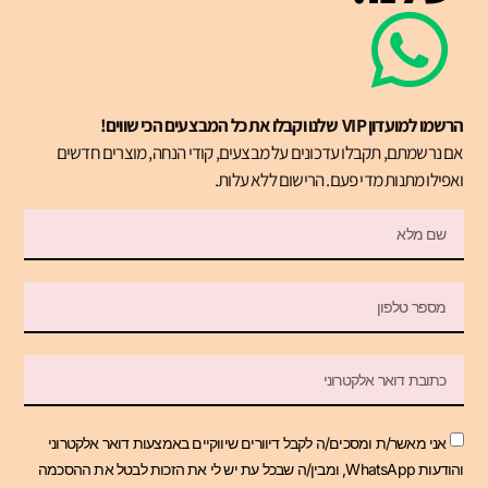
הרשמו למועדון VIP שלנו וקבלו את כל המבצעים הכי שווים!
אם נרשמתם, תקבלו עדכונים על מבצעים, קודי הנחה, מוצרים חדשים
ואפילו מתנות מדי פעם. הרישום ללא עלות.
אני מאשר/ת ומסכים/ה לקבל דיוורים שיווקיים באמצעות דואר אלקטרוני
והודעות WhatsApp, ומבין/ה שבכל עת יש לי את הזכות לבטל את ההסכמה