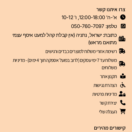
צרו איתנו קשר
א'-ה' 12:00-18:00, ו' 10-12
טלפון: 050-760-7097
כתובת: ישראל, נתניה (אין קבלת קהל למעט איסף עצמי
מתואם מראש)
רשימת אזורי משלוח למוצרים כבדים ורגישים
משלוח עד 7 ימי עסקים (לרוב בפועל אספקה תוך 4 ימים) - מדיניות
משלוחים
תקנון אתר
הצהרת נגישות
מדיניות פרטיות
יצירת קשר
העגלה שלי
קישורים מהירים