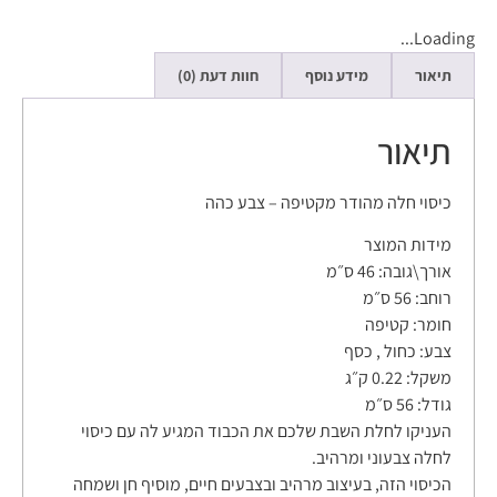
Loading...
תיאור
מידע נוסף
חוות דעת (0)
תיאור
כיסוי חלה מהודר מקטיפה – צבע כהה
מידות המוצר
אורך\גובה:
46 ס״מ
רוחב:
56 ס״מ
חומר:
קטיפה
צבע:
כחול , כסף
משקל:
0.22 ק״ג
גודל:
56 ס״מ
העניקו לחלת השבת שלכם את הכבוד המגיע לה עם כיסוי
לחלה צבעוני ומרהיב.
הכיסוי הזה, בעיצוב מרהיב ובצבעים חיים, מוסיף חן ושמחה