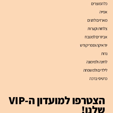
כל המוצרים
אפייה
מארזים לחגים
צלחות וקערות
אביזרים למטבח
יודאיקה וספרי קודש
נרות
לחינה ולמימונה
לילדים ולמשפחה
כרטיסי ברכה
הצטרפו למועדון ה-VIP
שלנו!