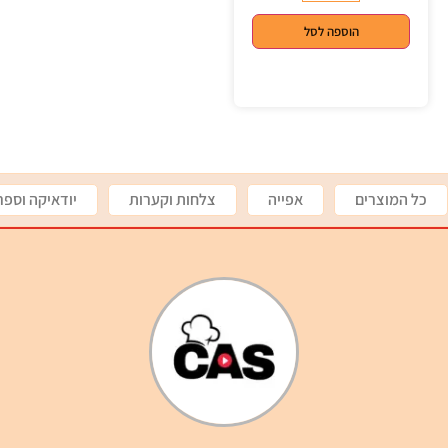
הוספה לסל
כל המוצרים
אפייה
צלחות וקערות
יודאיקה וספר