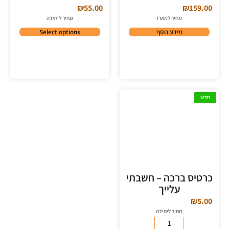
₪
55.00
₪
159.00
מחיר למארז
מחיר ליחידה
מידע נוסף
Select options
חדש
כרטיס ברכה – חשבתי
עלייך
₪
5.00
מחיר ליחידה