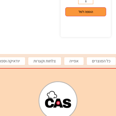
הוספה לסל
כל המוצרים
אפייה
צלחות וקערות
יודאיקה וספר