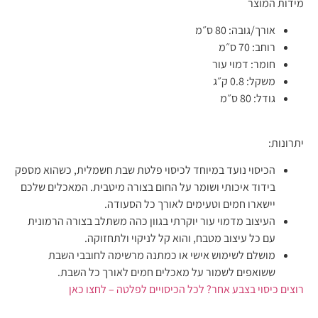
מידות המוצר
אורך/גובה:
80 ס״מ
רוחב:
70 ס״מ
חומר:
דמוי עור
משקל:
0.8 ק״ג
גודל:
80 ס״מ
יתרונות:
הכיסוי נועד במיוחד לכיסוי פלטת שבת חשמלית, כשהוא מספק
בידוד איכותי ושומר על החום בצורה מיטבית. המאכלים שלכם
יישארו חמים וטעימים לאורך כל הסעודה.
העיצוב מדמוי עור יוקרתי בגוון כהה משתלב בצורה הרמונית
עם כל עיצוב מטבח, והוא קל לניקוי ולתחזוקה.
מושלם לשימוש אישי או כמתנה מרשימה לחובבי השבת
ששואפים לשמור על מאכלים חמים לאורך כל השבת.
רוצים כיסוי בצבע אחר? לכל הכיסויים לפלטה – לחצו כאן