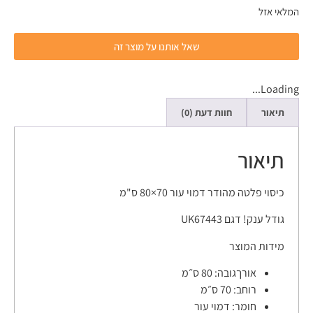
המלאי אזל
שאל אותנו על מוצר זה
Loading...
תיאור
חוות דעת (0)
תיאור
כיסוי פלטה מהודר דמוי עור 70×80 ס"מ
גודל ענק! דגם UK67443
מידות המוצר
אורךגובה:
80 ס״מ
רוחב:
70 ס״מ
חומר:
דמוי עור