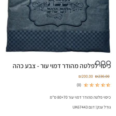
כיסוי לפלטה מהודר דמוי עור - צבע כהה
₪
200.00
₪
230.00
)
0
(
כיסוי פלטה מהודר דמוי עור 70×80 ס"מ
גודל ענק! דגם UK67443