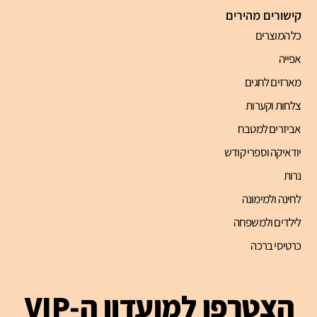
קישורים מהירים
כל המוצרים
אפייה
מארזים לחגים
צלחות וקערות
אביזרים למטבח
יודאיקה וספרי קודש
נרות
לחינה ולמימונה
לילדים ולמשפחה
כרטיסי ברכה
הצטרפו למועדון ה-VIP