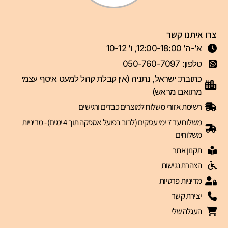
צרו איתנו קשר
א'-ה' 12:00-18:00, ו' 10-12
טלפון: 050-760-7097
כתובת: ישראל, נתניה (אין קבלת קהל למעט איסף עצמי
מתואם מראש)
רשימת אזורי משלוח למוצרים כבדים ורגישים
משלוח עד 7 ימי עסקים (לרוב בפועל אספקה תוך 4 ימים) - מדיניות
משלוחים
תקנון אתר
הצהרת נגישות
מדיניות פרטיות
יצירת קשר
העגלה שלי