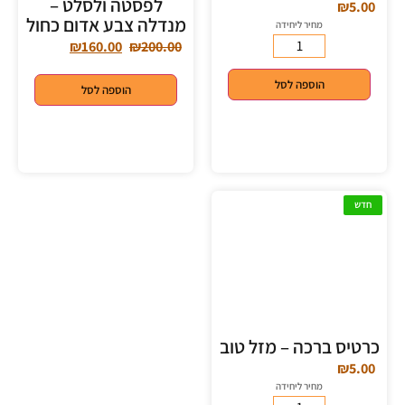
לפסטה ולסלט –
₪
5.00
מנדלה צבע אדום כחול
מחיר ליחידה
₪
160.00
₪
200.00
הוספה לסל
הוספה לסל
חדש
כרטיס ברכה – מזל טוב
₪
5.00
מחיר ליחידה