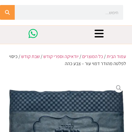
עמוד הבית
/
כל המוצרים
/
יודאיקה וספרי קודש
/
שבת קודש
/ כיסוי
לפלטה מהודר דמוי עור – צבע כהה