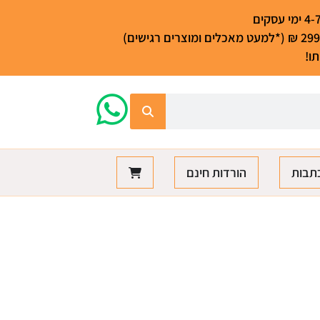
ו!
תבות
הורדות חינם