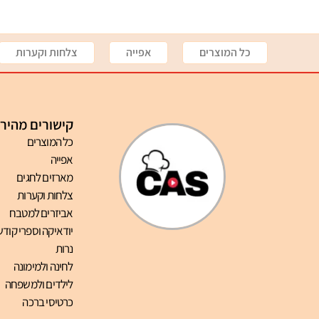
כל המוצרים
אפייה
צלחות וקערות
קישורים מהיר
כל המוצרים
אפייה
מארזים לחגים
צלחות וקערות
אביזרים למטבח
יודאיקה וספרי קודש
נרות
לחינה ולמימונה
לילדים ולמשפחה
כרטיסי ברכה