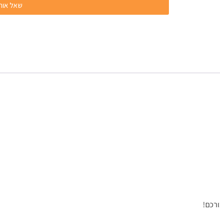
שאל אותנ
ורכם!