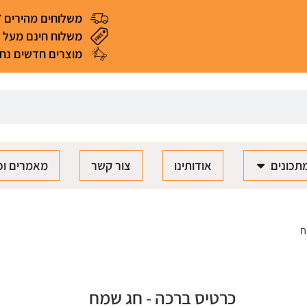
משלוחים מהירים 4-7 ימי עסקים
משלוח חינם מעל 299 ₪ (*למעט מאכלים ומוצרים רגישים)
מוצרים חדשים נחת
תכונים
אודותינו
צור קשר
מאמרים וכ
ח
כרטיס ברכה - חג שמח