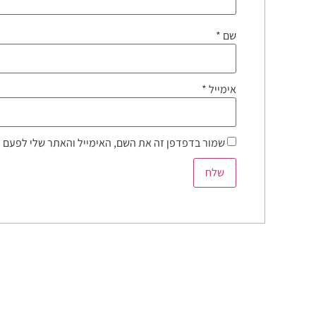
שם
*
אימייל
*
שמור בדפדפן זה את השם, האימייל והאתר שלי לפעם 