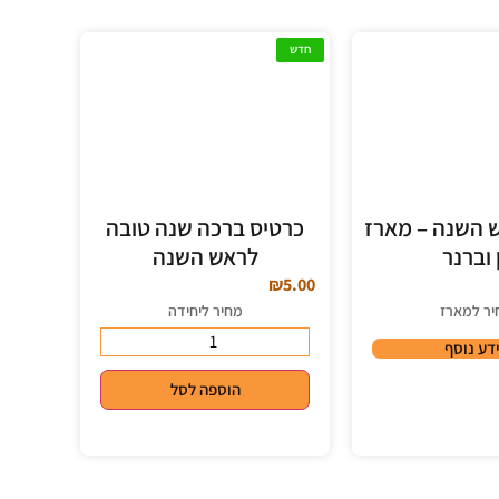
חדש
 השנה – מארז
כרטיס ברכה שנה טובה
ן וברנר
לראש השנה
₪
5.00
יר למארז
מחיר ליחידה
דע נוסף
הוספה לסל