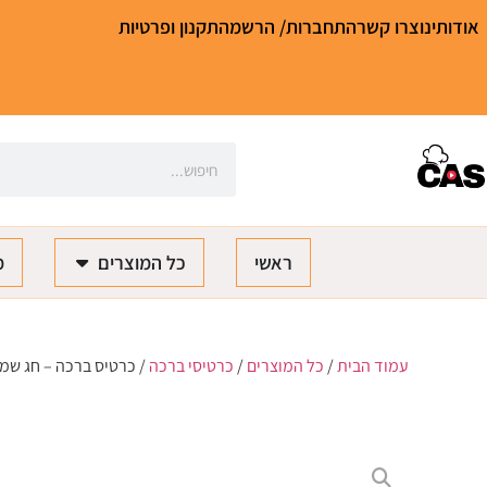
אודותינו
צרו קשר
התחברות/ הרשמה
תקנון ופרטיות
ראשי
כל המוצרים
מ
עמוד הבית
/
כל המוצרים
/
כרטיסי ברכה
/ כרטיס ברכה – חג שמ